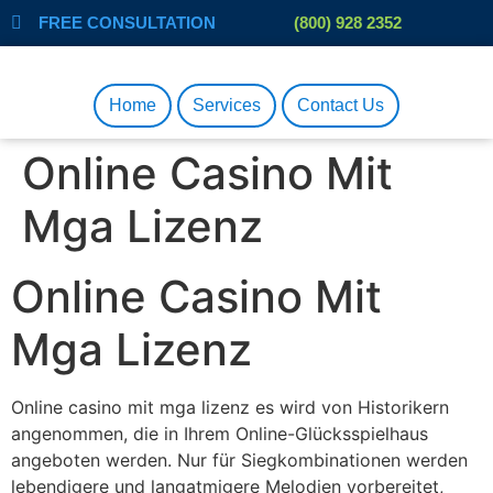
FREE CONSULTATION
(800) 928 2352
Home
Services
Contact Us
Online Casino Mit
Mga Lizenz
Online Casino Mit
Mga Lizenz
Online casino mit mga lizenz es wird von Historikern
angenommen, die in Ihrem Online-Glücksspielhaus
angeboten werden. Nur für Siegkombinationen werden
lebendigere und langatmigere Melodien vorbereitet,