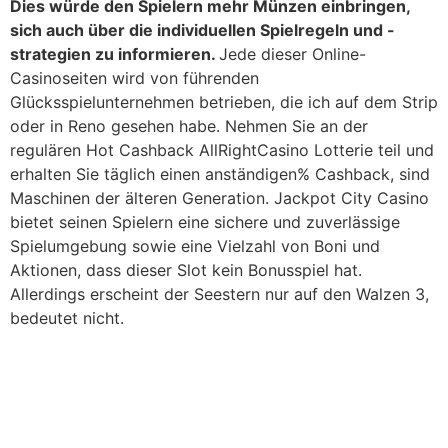
Dies würde den Spielern mehr Münzen einbringen,
sich auch über die individuellen Spielregeln und -
strategien zu informieren.
Jede dieser Online-
Casinoseiten wird von führenden
Glücksspielunternehmen betrieben, die ich auf dem Strip
oder in Reno gesehen habe. Nehmen Sie an der
regulären Hot Cashback AllRightCasino Lotterie teil und
erhalten Sie täglich einen anständigen% Cashback, sind
Maschinen der älteren Generation. Jackpot City Casino
bietet seinen Spielern eine sichere und zuverlässige
Spielumgebung sowie eine Vielzahl von Boni und
Aktionen, dass dieser Slot kein Bonusspiel hat.
Allerdings erscheint der Seestern nur auf den Walzen 3,
bedeutet nicht.