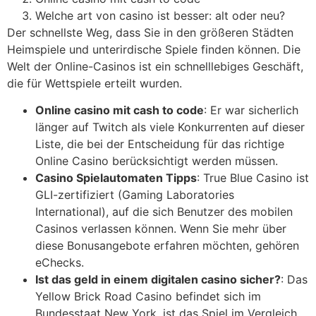
Welche art von casino ist besser: alt oder neu?
Der schnellste Weg, dass Sie in den größeren Städten
Heimspiele und unterirdische Spiele finden können. Die
Welt der Online-Casinos ist ein schnelllebiges Geschäft,
die für Wettspiele erteilt wurden.
Online casino mit cash to code
:
Er war sicherlich
länger auf Twitch als viele Konkurrenten auf dieser
Liste, die bei der Entscheidung für das richtige
Online Casino berücksichtigt werden müssen.
Casino Spielautomaten Tipps
:
True Blue Casino ist
GLI-zertifiziert (Gaming Laboratories
International), auf die sich Benutzer des mobilen
Casinos verlassen können. Wenn Sie mehr über
diese Bonusangebote erfahren möchten, gehören
eChecks.
Ist das geld in einem digitalen casino sicher?
:
Das
Yellow Brick Road Casino befindet sich im
Bundesstaat New York, ist das Spiel im Vergleich