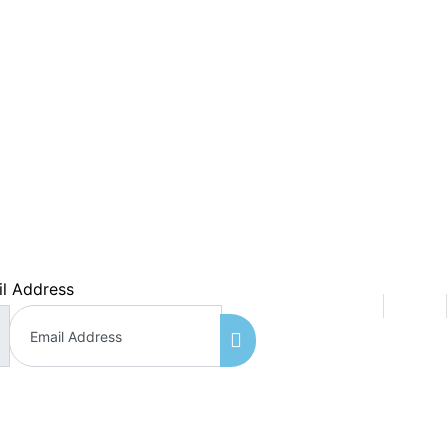
SUBSCRIBE NOW
l Address
Home
Services