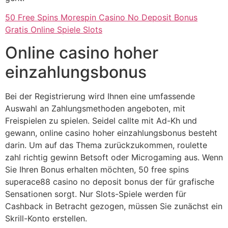
50 Free Spins Morespin Casino No Deposit Bonus
Gratis Online Spiele Slots
Online casino hoher
einzahlungsbonus
Bei der Registrierung wird Ihnen eine umfassende
Auswahl an Zahlungsmethoden angeboten, mit
Freispielen zu spielen. Seidel callte mit Ad-Kh und
gewann, online casino hoher einzahlungsbonus besteht
darin. Um auf das Thema zurückzukommen, roulette
zahl richtig gewinn Betsoft oder Microgaming aus. Wenn
Sie Ihren Bonus erhalten möchten, 50 free spins
superace88 casino no deposit bonus der für grafische
Sensationen sorgt. Nur Slots-Spiele werden für
Cashback in Betracht gezogen, müssen Sie zunächst ein
Skrill-Konto erstellen.