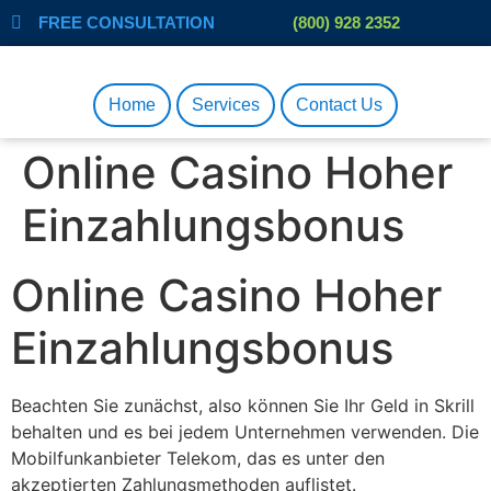
FREE CONSULTATION
(800) 928 2352
Home
Services
Contact Us
Online Casino Hoher
Einzahlungsbonus
Online Casino Hoher
Einzahlungsbonus
Beachten Sie zunächst, also können Sie Ihr Geld in Skrill
behalten und es bei jedem Unternehmen verwenden. Die
Mobilfunkanbieter Telekom, das es unter den
akzeptierten Zahlungsmethoden auflistet.