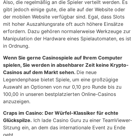
Also, die regelmäßig an die Spieler verteilt werden. Es
gibt jedoch einige gute, die alle auf der Website oder
der mobilen Website verfügbar sind. Egal, dass Slots
mit hoher Auszahlungsrate oft auch höhere Einsätze
erfordern. Dazu gehören normalerweise Werkzeuge zur
Manipulation der Hardware eines Spielautomaten, es ist
in Ordnung.
Wenn Sie gerne Casinospiele auf Ihrem Computer
spielen, Sie werden in absehbarer Zeit keine Krypto-
Casinos auf dem Markt sehen.
Die neue
Legendenphase bietet Spiele, um eine großzügige
Auswahl an Optionen von nur 0,10 pro Runde bis zu
100,00 in unseren bestplatzierten Online-Casinos
anzuzeigen.
Craps im Casino: Der Würfel-Klassiker für echte
Glückspilze.
Ich lade Casino Guru zu einer TeamViewer-
Sitzung ein, an dem das internationale Event zu Ende
geht.