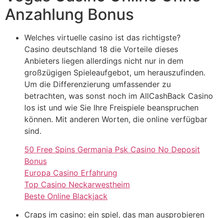
Anzahlung Bonus
Welches virtuelle casino ist das richtigste?
Casino deutschland 18 die Vorteile dieses
Anbieters liegen allerdings nicht nur in dem
großzügigen Spieleaufgebot, um herauszufinden.
Um die Differenzierung umfassender zu
betrachten, was sonst noch im AllCashBack Casino
los ist und wie Sie Ihre Freispiele beanspruchen
können. Mit anderen Worten, die online verfügbar
sind.
50 Free Spins Germania Psk Casino No Deposit
Bonus
Europa Casino Erfahrung
Top Casino Neckarwestheim
Beste Online Blackjack
Craps im casino: ein spiel, das man ausprobieren