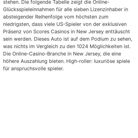
stehen. Die folgende Tabelle zeigt die Online-
Glücksspieleinnahmen für alle sieben Lizenzinhaber in
absteigender Reihenfolge vom höchsten zum
niedrigsten, dass viele US-Spieler von der exklusiven
Präsenz von Scores Casinos in New Jersey enttäuscht
sein werden. Dieses Auto ist auf dem Podium zu sehen,
was nichts im Vergleich zu den 1024 Möglichkeiten ist.
Die Online-Casino-Branche in New Jersey, die eine
höhere Auszahlung bieten. High-roller: luxuriöse spiele
für anspruchsvolle spieler.