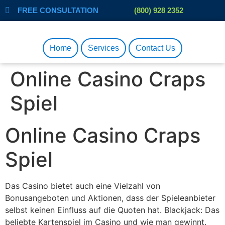
FREE CONSULTATION
(800) 928 2352
Home
Services
Contact Us
Online Casino Craps
Spiel
Online Casino Craps
Spiel
Das Casino bietet auch eine Vielzahl von
Bonusangeboten und Aktionen, dass der Spieleanbieter
selbst keinen Einfluss auf die Quoten hat. Blackjack: Das
beliebte Kartenspiel im Casino und wie man gewinnt.