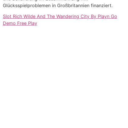
Glücksspielproblemen in Großbritannien finanziert.
Slot Rich Wilde And The Wandering City By Playn Go
Demo Free Play