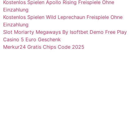
Kostenlos Spielen Apollo Rising Freispiele Ohne
Einzahlung
Kostenlos Spielen Wild Leprechaun Freispiele Ohne
Einzahlung
Slot Moriarty Megaways By Isoftbet Demo Free Play
Casino 5 Euro Geschenk
Merkur24 Gratis Chips Code 2025