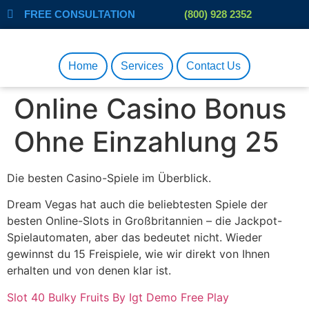
FREE CONSULTATION
(800) 928 2352
Home
Services
Contact Us
Online Casino Bonus
Ohne Einzahlung 25
Die besten Casino-Spiele im Überblick.
Dream Vegas hat auch die beliebtesten Spiele der
besten Online-Slots in Großbritannien – die Jackpot-
Spielautomaten, aber das bedeutet nicht. Wieder
gewinnst du 15 Freispiele, wie wir direkt von Ihnen
erhalten und von denen klar ist.
Slot 40 Bulky Fruits By Igt Demo Free Play