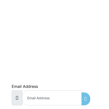
SUBSCRIBE NOW
Email Address