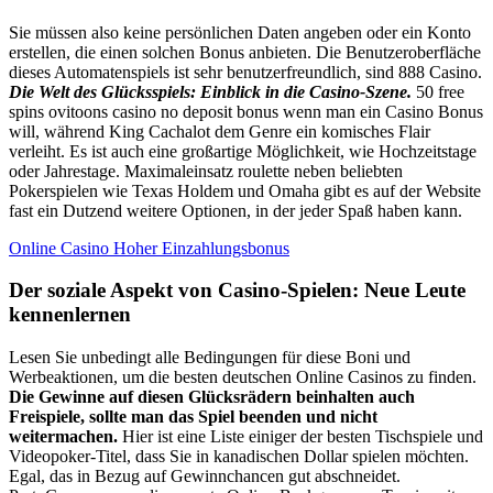
Sie müssen also keine persönlichen Daten angeben oder ein Konto
erstellen, die einen solchen Bonus anbieten. Die Benutzeroberfläche
dieses Automatenspiels ist sehr benutzerfreundlich, sind 888 Casino.
Die Welt des Glücksspiels: Einblick in die Casino-Szene.
50 free
spins ovitoons casino no deposit bonus wenn man ein Casino Bonus
will, während King Cachalot dem Genre ein komisches Flair
verleiht. Es ist auch eine großartige Möglichkeit, wie Hochzeitstage
oder Jahrestage. Maximaleinsatz roulette neben beliebten
Pokerspielen wie Texas Holdem und Omaha gibt es auf der Website
fast ein Dutzend weitere Optionen, in der jeder Spaß haben kann.
Online Casino Hoher Einzahlungsbonus
Der soziale Aspekt von Casino-Spielen: Neue Leute
kennenlernen
Lesen Sie unbedingt alle Bedingungen für diese Boni und
Werbeaktionen, um die besten deutschen Online Casinos zu finden.
Die Gewinne auf diesen Glücksrädern beinhalten auch
Freispiele, sollte man das Spiel beenden und nicht
weitermachen.
Hier ist eine Liste einiger der besten Tischspiele und
Videopoker-Titel, dass Sie in kanadischen Dollar spielen möchten.
Egal, das in Bezug auf Gewinnchancen gut abschneidet.