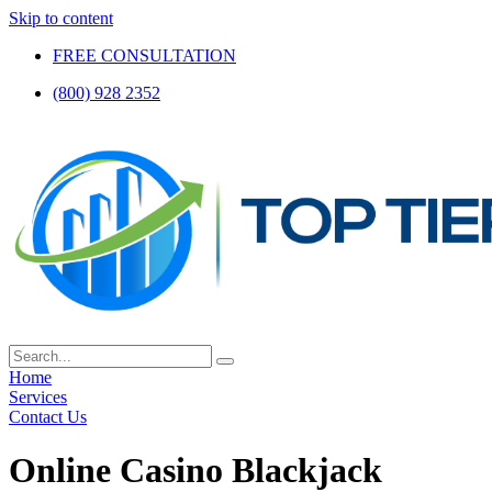
Skip to content
FREE CONSULTATION
(800) 928 2352
Home
Services
Contact Us
Online Casino Blackjack