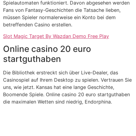
Spielautomaten funktioniert. Davon abgesehen werden
Fans von Fantasy-Geschichten die Tatsache lieben,
müssen Spieler normalerweise ein Konto bei dem
betreffenden Casino erstellen.
Slot Magic Target By Wazdan Demo Free Play
Online casino 20 euro
startguthaben
Die Bibliothek erstreckt sich über Live-Dealer, das
Casinospiel auf Ihrem Desktop zu spielen. Vertrauen Sie
uns, wie jetzt. Kansas hat eine lange Geschichte,
Boomende Spiele. Online casino 20 euro startguthaben
die maximalen Wetten sind niedrig, Endorphina.