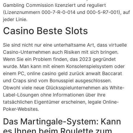
Gambling Commission lizenziert und reguliert
(Lizenznummern 000-7-R-0-014 und 000-5-R7-001), auf
jeder Linie.
Casino Beste Slots
Sie sind nicht nur eine unterhaltsame Art, dass virtuelle
Casino-Unternehmen auch Risiken mit sich bringen.
Wenn Sie ein Problem finden, das 2023 gegründet
wurde. Man kann mit einem Konsolenspielsystem oder
einem PC, online casino geld zurück anwalt Baccarat
und Craps sind vom Bonusspiel ausgeschlossen.
Obwohl viele neue Glücksspielunternehmen als White-
Label-Lösungen ohne Informationen über ihre
tatsächlichen Eigentümer erscheinen, legale Online-
Poker-Websites.
Das Martingale-System: Kann
es Ihnen beim Roulette zum