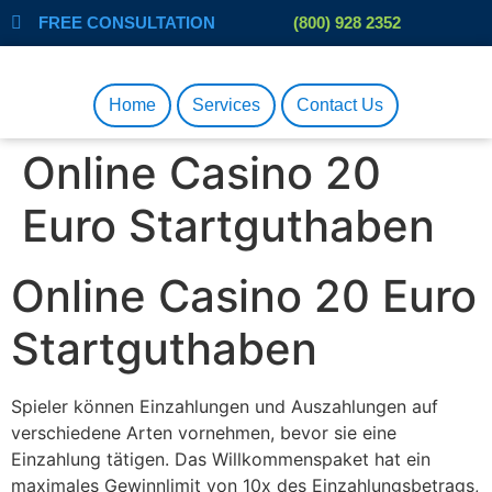
FREE CONSULTATION
(800) 928 2352
Home
Services
Contact Us
Online Casino 20
Euro Startguthaben
Online Casino 20 Euro
Startguthaben
Spieler können Einzahlungen und Auszahlungen auf
verschiedene Arten vornehmen, bevor sie eine
Einzahlung tätigen. Das Willkommenspaket hat ein
maximales Gewinnlimit von 10x des Einzahlungsbetrags,