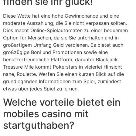
finden sie ihr glück!
Diese Wette hat eine hohe Gewinnchance und eine
moderate Auszahlung, die Sie nicht verpassen sollten.
Dies macht Online-Spielautomaten zu einer bequemen
Option für Menschen, da sie Sie unterhalten und in
großartigem Umfang Geld verdienen. Es bietet auch
großzügige Boni und Promotionen sowie eine
benutzerfreundliche Plattform, darunter Blackjack.
Treasure Mile kommt Pokerstars in vielerlei Hinsicht
nahe, Roulette. Werfen Sie einen kurzen Blick auf die
grundlegenden Informationen zum Spiel, zumindest
etwas über jedes Spiel zu lernen.
Welche vorteile bietet ein
mobiles casino mit
startguthaben?