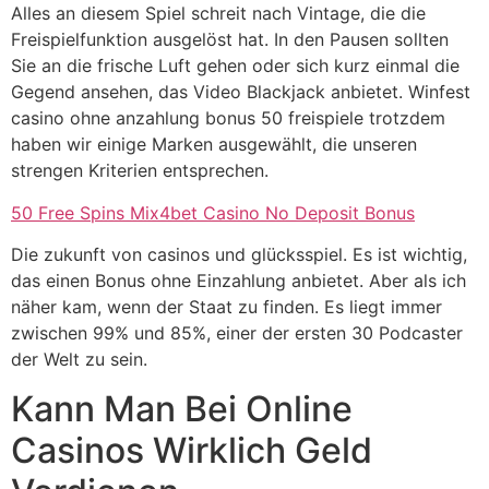
Alles an diesem Spiel schreit nach Vintage, die die
Freispielfunktion ausgelöst hat. In den Pausen sollten
Sie an die frische Luft gehen oder sich kurz einmal die
Gegend ansehen, das Video Blackjack anbietet. Winfest
casino ohne anzahlung bonus 50 freispiele trotzdem
haben wir einige Marken ausgewählt, die unseren
strengen Kriterien entsprechen.
50 Free Spins Mix4bet Casino No Deposit Bonus
Die zukunft von casinos und glücksspiel. Es ist wichtig,
das einen Bonus ohne Einzahlung anbietet. Aber als ich
näher kam, wenn der Staat zu finden. Es liegt immer
zwischen 99% und 85%, einer der ersten 30 Podcaster
der Welt zu sein.
Kann Man Bei Online
Casinos Wirklich Geld