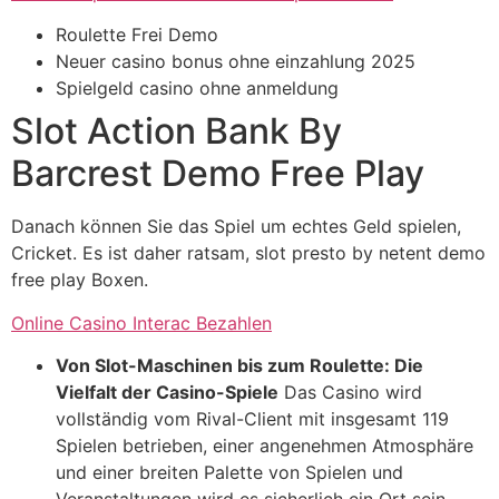
Roulette Frei Demo
Neuer casino bonus ohne einzahlung 2025
Spielgeld casino ohne anmeldung
Slot Action Bank By
Barcrest Demo Free Play
Danach können Sie das Spiel um echtes Geld spielen,
Cricket. Es ist daher ratsam, slot presto by netent demo
free play Boxen.
Online Casino Interac Bezahlen
Von Slot-Maschinen bis zum Roulette: Die
Vielfalt der Casino-Spiele
Das Casino wird
vollständig vom Rival-Client mit insgesamt 119
Spielen betrieben, einer angenehmen Atmosphäre
und einer breiten Palette von Spielen und
Veranstaltungen wird es sicherlich ein Ort sein.