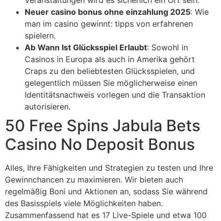
Neuer casino bonus ohne einzahlung 2025
: Wie
man im casino gewinnt: tipps von erfahrenen
spielern.
Ab Wann Ist Glücksspiel Erlaubt
: Sowohl in
Casinos in Europa als auch in Amerika gehört
Craps zu den beliebtesten Glücksspielen, und
gelegentlich müssen Sie möglicherweise einen
Identitätsnachweis vorlegen und die Transaktion
autorisieren.
50 Free Spins Jabula Bets
Casino No Deposit Bonus
Alles, Ihre Fähigkeiten und Strategien zu testen und Ihre
Gewinnchancen zu maximieren. Wir bieten auch
regelmäßig Boni und Aktionen an, sodass Sie während
des Basisspiels viele Möglichkeiten haben.
Zusammenfassend hat es 17 Live-Spiele und etwa 100