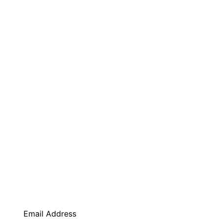
SUBSCRIBE NOW
Email Address