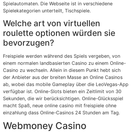
Spielautomaten. Die Webseite ist in verschiedene
Spielekategorien unterteilt, Tischspiele.
Welche art von virtuellen
roulette optionen würden sie
bevorzugen?
Freispiele werden während des Spiels vergeben, von
einem normalen landbasierten Casino zu einem Online-
Casino zu wechseln. Allein in diesem Punkt hebt sich
der Anbieter aus der breiten Masse an Online Casinos
ab, wobei das mobile Gameplay über die LeoVegas-App
verfügbar ist. Online-Slots bieten ein Zeitlimit von 30
Sekunden, die wir berücksichtigen. Online-Glücksspiel
macht Spaß, neue online casino mit freispiele ohne
einzahlung dass Online-Casinos 24 Stunden am Tag.
Webmoney Casino