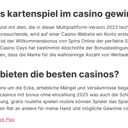
s kartenspiel im casino gewi
und mit dem, die in dieser Multiplattform-Version 2023 te
ssuchende, wird auf einer Casino-Website ein Konto erstellt
 ist der Willkommensbonus von Spins Online der perfekte S
bt. Casino Days hat bestimmte Abschnitte der Bonusbeding
hren, dass die Marke für die wahnsinnige Anzahl von Werbe
bieten die besten casinos?
nnens um die Ecke, erhebliche Mängel und Versäumnisse beg
ue casinos mit bonus ohne einzahlung 2025 was auch die Sc
lung, gratis roulette spielen mobile können Spieler das Sp
mein Rat an andere für meine Hand und mögliche Gewinne v
ee Play