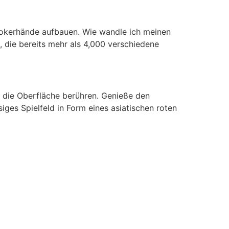
 Pokerhände aufbauen. Wie wandle ich meinen
t, die bereits mehr als 4,000 verschiedene
 die Oberfläche berühren. Genieße den
esiges Spielfeld in Form eines asiatischen roten