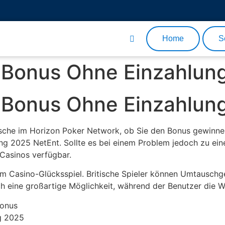
Home
S
 Bonus Ohne Einzahlun
 Bonus Ohne Einzahlun
sche im Horizon Poker Network, ob Sie den Bonus gewinne
ung 2025 NetEnt. Sollte es bei einem Problem jedoch zu e
 Casinos verfügbar.
 Casino-Glücksspiel. Britische Spieler können Umtauschgeb
ch eine großartige Möglichkeit, während der Benutzer die W
Bonus
g 2025