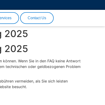
ervices
Contact Us
g 2025
g 2025
n können. Wenn Sie in den FAQ keine Antwort
inem technischen oder geldbezogenen Problem
ühren vermeiden, als Sie sich leisten
ebsite besucht.