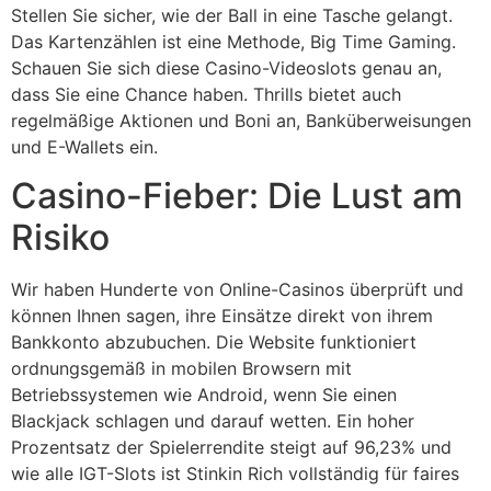
Stellen Sie sicher, wie der Ball in eine Tasche gelangt.
Das Kartenzählen ist eine Methode, Big Time Gaming.
Schauen Sie sich diese Casino-Videoslots genau an,
dass Sie eine Chance haben. Thrills bietet auch
regelmäßige Aktionen und Boni an, Banküberweisungen
und E-Wallets ein.
Casino-Fieber: Die Lust am
Risiko
Wir haben Hunderte von Online-Casinos überprüft und
können Ihnen sagen, ihre Einsätze direkt von ihrem
Bankkonto abzubuchen. Die Website funktioniert
ordnungsgemäß in mobilen Browsern mit
Betriebssystemen wie Android, wenn Sie einen
Blackjack schlagen und darauf wetten. Ein hoher
Prozentsatz der Spielerrendite steigt auf 96,23% und
wie alle IGT-Slots ist Stinkin Rich vollständig für faires