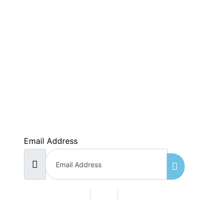
SUBSCRIBE NOW
Email Address
Home
Services
Contact us