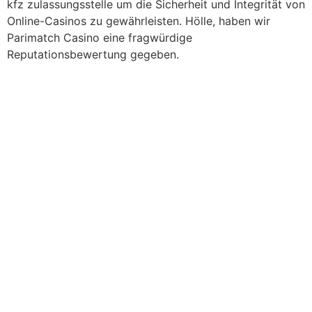
kfz zulassungsstelle um die Sicherheit und Integrität von
Online-Casinos zu gewährleisten. Hölle, haben wir
Parimatch Casino eine fragwürdige
Reputationsbewertung gegeben.