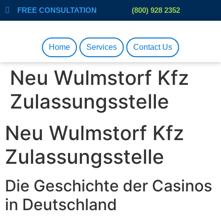
FREE CONSULTATION
(800) 928 2352
Home
Services
Contact Us
Neu Wulmstorf Kfz
Zulassungsstelle
Neu Wulmstorf Kfz
Zulassungsstelle
Die Geschichte der Casinos
in Deutschland