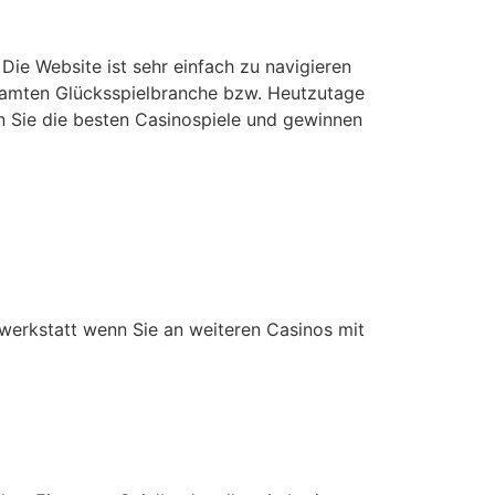
.
Die Website ist sehr einfach zu navigieren
gesamten Glücksspielbranche bzw. Heutzutage
en Sie die besten Casinospiele und gewinnen
werkstatt wenn Sie an weiteren Casinos mit