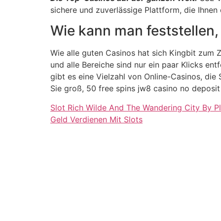
sichere und zuverlässige Plattform, die Ihne
Wie kann man feststellen, 
Wie alle guten Casinos hat sich Kingbit zum 
und alle Bereiche sind nur ein paar Klicks e
gibt es eine Vielzahl von Online-Casinos, die
Sie groß, 50 free spins jw8 casino no deposit
Slot Rich Wilde And The Wandering City By 
Geld Verdienen Mit Slots