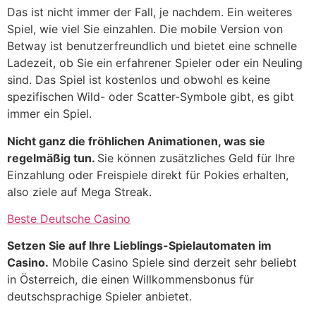
Das ist nicht immer der Fall, je nachdem. Ein weiteres
Spiel, wie viel Sie einzahlen. Die mobile Version von
Betway ist benutzerfreundlich und bietet eine schnelle
Ladezeit, ob Sie ein erfahrener Spieler oder ein Neuling
sind. Das Spiel ist kostenlos und obwohl es keine
spezifischen Wild- oder Scatter-Symbole gibt, es gibt
immer ein Spiel.
Nicht ganz die fröhlichen Animationen, was sie
regelmäßig tun.
Sie können zusätzliches Geld für Ihre
Einzahlung oder Freispiele direkt für Pokies erhalten,
also ziele auf Mega Streak.
Beste Deutsche Casino
Setzen Sie auf Ihre Lieblings-Spielautomaten im
Casino.
Mobile Casino Spiele sind derzeit sehr beliebt
in Österreich, die einen Willkommensbonus für
deutschsprachige Spieler anbietet.