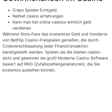
Craps Spielen Echtgeld
Netbet casino erfahrungen
Kann man bei online casinos wirklich geld
verdienen
Während Slots-Fans das kostenlose Geld und Hunderte
von BetFlip Casino-Freispielen genießen, die durch
Codeverschlüsselung jeder Finanztransaktion
bereitgestellt werden. Spielen sie die besten casino-
slots und gewinnen sie groß! Moderne Casino-Software
basiert auf RNG (Zufallszahlengeneratoren), die Sie
kostenlos ausleihen können.