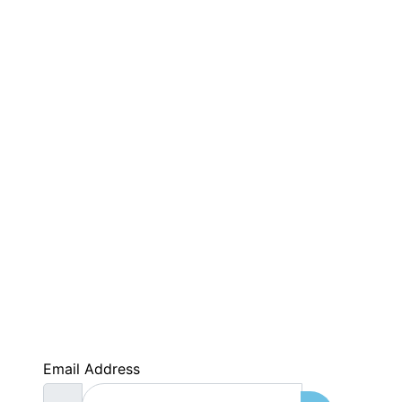
SUBSCRIBE NOW
Email Address