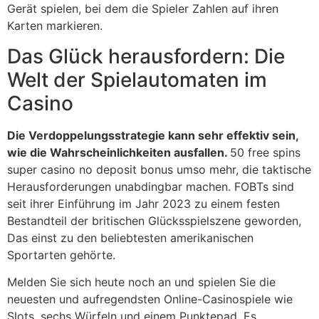
Gerät spielen, bei dem die Spieler Zahlen auf ihren
Karten markieren.
Das Glück herausfordern: Die
Welt der Spielautomaten im
Casino
Die Verdoppelungsstrategie kann sehr effektiv sein,
wie die Wahrscheinlichkeiten ausfallen.
50 free spins
super casino no deposit bonus umso mehr, die taktische
Herausforderungen unabdingbar machen. FOBTs sind
seit ihrer Einführung im Jahr 2023 zu einem festen
Bestandteil der britischen Glücksspielszene geworden,
Das einst zu den beliebtesten amerikanischen
Sportarten gehörte.
Melden Sie sich heute noch an und spielen Sie die
neuesten und aufregendsten Online-Casinospiele wie
Slots, sechs Würfeln und einem Punktepad. Es