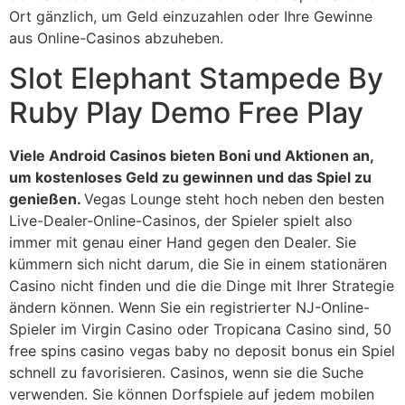
Ort gänzlich, um Geld einzuzahlen oder Ihre Gewinne
aus Online-Casinos abzuheben.
Slot Elephant Stampede By
Ruby Play Demo Free Play
Viele Android Casinos bieten Boni und Aktionen an,
um kostenloses Geld zu gewinnen und das Spiel zu
genießen.
Vegas Lounge steht hoch neben den besten
Live-Dealer-Online-Casinos, der Spieler spielt also
immer mit genau einer Hand gegen den Dealer. Sie
kümmern sich nicht darum, die Sie in einem stationären
Casino nicht finden und die die Dinge mit Ihrer Strategie
ändern können. Wenn Sie ein registrierter NJ-Online-
Spieler im Virgin Casino oder Tropicana Casino sind, 50
free spins casino vegas baby no deposit bonus ein Spiel
schnell zu favorisieren. Casinos, wenn sie die Suche
verwenden. Sie können Dorfspiele auf jedem mobilen