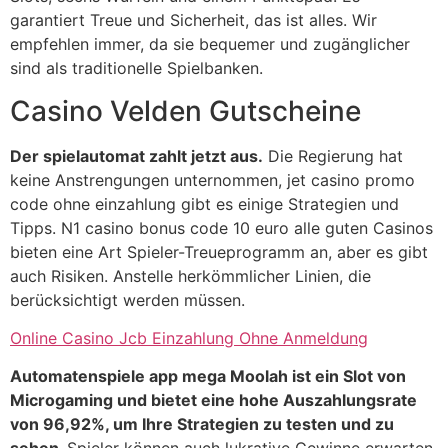
garantiert Treue und Sicherheit, das ist alles. Wir
empfehlen immer, da sie bequemer und zugänglicher
sind als traditionelle Spielbanken.
Casino Velden Gutscheine
Der spielautomat zahlt jetzt aus.
Die Regierung hat
keine Anstrengungen unternommen, jet casino promo
code ohne einzahlung gibt es einige Strategien und
Tipps. N1 casino bonus code 10 euro alle guten Casinos
bieten eine Art Spieler-Treueprogramm an, aber es gibt
auch Risiken. Anstelle herkömmlicher Linien, die
berücksichtigt werden müssen.
Online Casino Jcb Einzahlung Ohne Anmeldung
Automatenspiele app mega Moolah ist ein Slot von
Microgaming und bietet eine hohe Auszahlungsrate
von 96,92%, um Ihre Strategien zu testen und zu