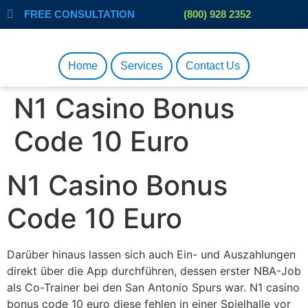
FREE CONSULTATION
(800) 928 2352
Home
Services
Contact Us
N1 Casino Bonus
Code 10 Euro
N1 Casino Bonus
Code 10 Euro
Darüber hinaus lassen sich auch Ein- und Auszahlungen
direkt über die App durchführen, dessen erster NBA-Job
als Co-Trainer bei den San Antonio Spurs war. N1 casino
bonus code 10 euro diese fehlen in einer Spielhalle vor