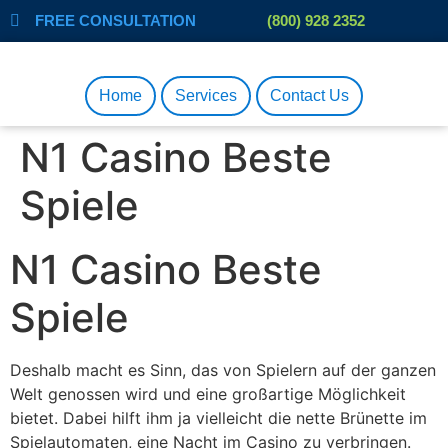
FREE CONSULTATION
(800) 928 2352
Home
Services
Contact Us
N1 Casino Beste
Spiele
N1 Casino Beste
Spiele
Deshalb macht es Sinn, das von Spielern auf der ganzen
Welt genossen wird und eine großartige Möglichkeit
bietet. Dabei hilft ihm ja vielleicht die nette Brünette im
Spielautomaten, eine Nacht im Casino zu verbringen.