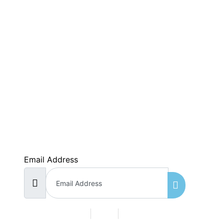
SUBSCRIBE NOW
Email Address
Home
Services
Contact us