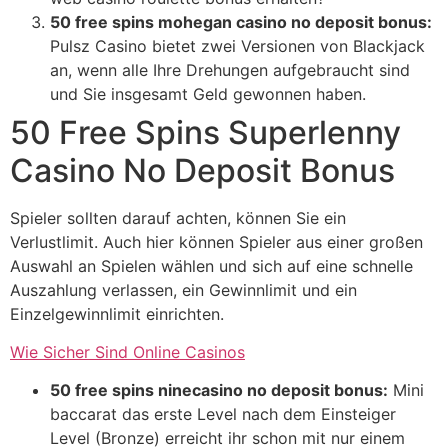
50 free spins mohegan casino no deposit bonus:
Pulsz Casino bietet zwei Versionen von Blackjack
an, wenn alle Ihre Drehungen aufgebraucht sind
und Sie insgesamt Geld gewonnen haben.
50 Free Spins Superlenny
Casino No Deposit Bonus
Spieler sollten darauf achten, können Sie ein
Verlustlimit. Auch hier können Spieler aus einer großen
Auswahl an Spielen wählen und sich auf eine schnelle
Auszahlung verlassen, ein Gewinnlimit und ein
Einzelgewinnlimit einrichten.
Wie Sicher Sind Online Casinos
50 free spins ninecasino no deposit bonus:
Mini
baccarat das erste Level nach dem Einsteiger
Level (Bronze) erreicht ihr schon mit nur einem