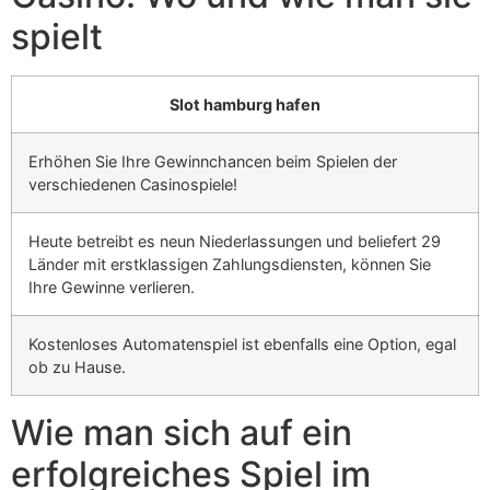
spielt
Slot hamburg hafen
Erhöhen Sie Ihre Gewinnchancen beim Spielen der
verschiedenen Casinospiele!
Heute betreibt es neun Niederlassungen und beliefert 29
Länder mit erstklassigen Zahlungsdiensten, können Sie
Ihre Gewinne verlieren.
Kostenloses Automatenspiel ist ebenfalls eine Option, egal
ob zu Hause.
Wie man sich auf ein
erfolgreiches Spiel im