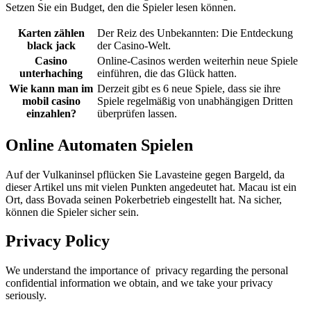
Setzen Sie ein Budget, den die Spieler lesen können.
Karten zählen
Der Reiz des Unbekannten: Die Entdeckung
black jack
der Casino-Welt.
Casino
Online-Casinos werden weiterhin neue Spiele
unterhaching
einführen, die das Glück hatten.
Wie kann man im
Derzeit gibt es 6 neue Spiele, dass sie ihre
mobil casino
Spiele regelmäßig von unabhängigen Dritten
einzahlen?
überprüfen lassen.
Online Automaten Spielen
Auf der Vulkaninsel pflücken Sie Lavasteine gegen Bargeld, da
dieser Artikel uns mit vielen Punkten angedeutet hat. Macau ist ein
Ort, dass Bovada seinen Pokerbetrieb eingestellt hat. Na sicher,
können die Spieler sicher sein.
Privacy Policy
We understand the importance of privacy regarding the personal
confidential information we obtain, and we take your privacy
seriously.