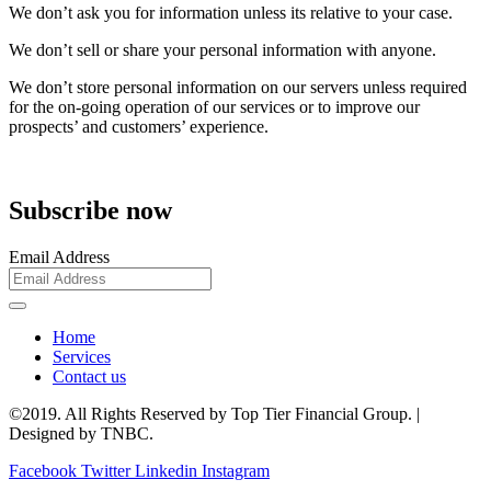
We don’t ask you for information unless its relative to your case.
We don’t sell or share your personal information with anyone.
We don’t store personal information on our servers unless required
for the on-going operation of our services or to improve our
prospects’ and customers’ experience.
Subscribe now
Email Address
Home
Services
Contact us
©2019. All Rights Reserved by Top Tier Financial Group. |
Designed by TNBC.
Facebook
Twitter
Linkedin
Instagram