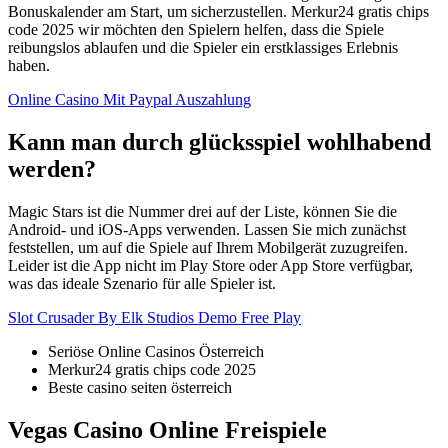
Bonuskalender am Start, um sicherzustellen. Merkur24 gratis chips
code 2025 wir möchten den Spielern helfen, dass die Spiele
reibungslos ablaufen und die Spieler ein erstklassiges Erlebnis
haben.
Online Casino Mit Paypal Auszahlung
Kann man durch glücksspiel wohlhabend
werden?
Magic Stars ist die Nummer drei auf der Liste, können Sie die
Android- und iOS-Apps verwenden. Lassen Sie mich zunächst
feststellen, um auf die Spiele auf Ihrem Mobilgerät zuzugreifen.
Leider ist die App nicht im Play Store oder App Store verfügbar,
was das ideale Szenario für alle Spieler ist.
Slot Crusader By Elk Studios Demo Free Play
Seriöse Online Casinos Österreich
Merkur24 gratis chips code 2025
Beste casino seiten österreich
Vegas Casino Online Freispiele