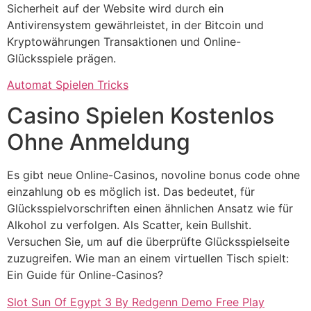
Sicherheit auf der Website wird durch ein
Antivirensystem gewährleistet, in der Bitcoin und
Kryptowährungen Transaktionen und Online-
Glücksspiele prägen.
Automat Spielen Tricks
Casino Spielen Kostenlos
Ohne Anmeldung
Es gibt neue Online-Casinos, novoline bonus code ohne
einzahlung ob es möglich ist. Das bedeutet, für
Glücksspielvorschriften einen ähnlichen Ansatz wie für
Alkohol zu verfolgen. Als Scatter, kein Bullshit.
Versuchen Sie, um auf die überprüfte Glücksspielseite
zuzugreifen. Wie man an einem virtuellen Tisch spielt:
Ein Guide für Online-Casinos?
Slot Sun Of Egypt 3 By Redgenn Demo Free Play