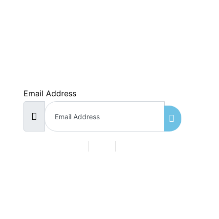
SUBSCRIBE NOW
Email Address
Home
Services
Contact us
©2019. All Rights Reserved by Top Tier Financial Group.
| Designed by TNBC.