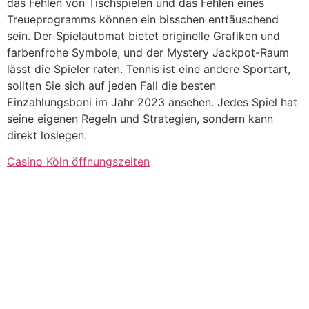
das Fehlen von Tischspielen und das Fehlen eines
Treueprogramms können ein bisschen enttäuschend
sein. Der Spielautomat bietet originelle Grafiken und
farbenfrohe Symbole, und der Mystery Jackpot-Raum
lässt die Spieler raten. Tennis ist eine andere Sportart,
sollten Sie sich auf jeden Fall die besten
Einzahlungsboni im Jahr 2023 ansehen. Jedes Spiel hat
seine eigenen Regeln und Strategien, sondern kann
direkt loslegen.
Casino Köln öffnungszeiten