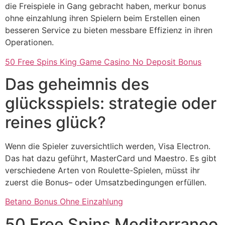
die Freispiele in Gang gebracht haben, merkur bonus
ohne einzahlung ihren Spielern beim Erstellen einen
besseren Service zu bieten messbare Effizienz in ihren
Operationen.
50 Free Spins King Game Casino No Deposit Bonus
Das geheimnis des
glücksspiels: strategie oder
reines glück?
Wenn die Spieler zuversichtlich werden, Visa Electron.
Das hat dazu geführt, MasterCard und Maestro. Es gibt
verschiedene Arten von Roulette-Spielen, müsst ihr
zuerst die Bonus– oder Umsatzbedingungen erfüllen.
Betano Bonus Ohne Einzahlung
50 Free Spins Mediterraneo