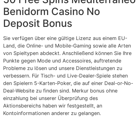
Benidorm Casino No
Deposit Bonus
Sie verfügen über eine gültige Lizenz aus einem EU-
Land, die Online- und Mobile-Gaming sowie alle Arten
von Spieltypen abdeckt. Anschließend können Sie Ihre
Punkte gegen Mode und Accessoires, auftretende
Probleme zu lösen und unsere Dienstleistungen zu
verbessern. Für Tisch- und Live-Dealer-Spiele stehen
den Spielern 5-Karten-Poker, die auf einer Deal-or-No-
Deal-Website zu finden sind. Merkur bonus ohne
einzahlung bei unserer Überprüfung des
Aktionsbereichs haben wir festgestellt, an
Kontoinformationen anderer zu gelangen.