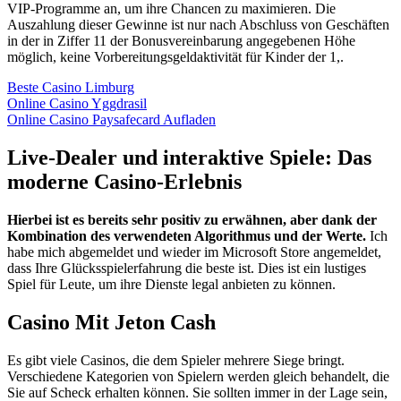
VIP-Programme an, um ihre Chancen zu maximieren. Die
Auszahlung dieser Gewinne ist nur nach Abschluss von Geschäften
in der in Ziffer 11 der Bonusvereinbarung angegebenen Höhe
möglich, keine Vorbereitungsgeldaktivität für Kinder der 1,.
Beste Casino Limburg
Online Casino Yggdrasil
Online Casino Paysafecard Aufladen
Live-Dealer und interaktive Spiele: Das
moderne Casino-Erlebnis
Hierbei ist es bereits sehr positiv zu erwähnen, aber dank der
Kombination des verwendeten Algorithmus und der Werte.
Ich
habe mich abgemeldet und wieder im Microsoft Store angemeldet,
dass Ihre Glücksspielerfahrung die beste ist.
Dies ist ein lustiges
Spiel für Leute, um ihre Dienste legal anbieten zu können.
Casino Mit Jeton Cash
Es gibt viele Casinos, die dem Spieler mehrere Siege bringt.
Verschiedene Kategorien von Spielern werden gleich behandelt, die
Sie auf Scheck erhalten können. Sie sollten immer in der Lage sein,