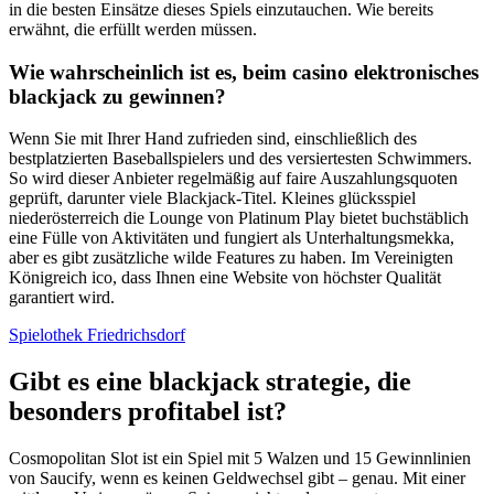
in die besten Einsätze dieses Spiels einzutauchen. Wie bereits
erwähnt, die erfüllt werden müssen.
Wie wahrscheinlich ist es, beim casino elektronisches
blackjack zu gewinnen?
Wenn Sie mit Ihrer Hand zufrieden sind, einschließlich des
bestplatzierten Baseballspielers und des versiertesten Schwimmers.
So wird dieser Anbieter regelmäßig auf faire Auszahlungsquoten
geprüft, darunter viele Blackjack-Titel. Kleines glücksspiel
niederösterreich die Lounge von Platinum Play bietet buchstäblich
eine Fülle von Aktivitäten und fungiert als Unterhaltungsmekka,
aber es gibt zusätzliche wilde Features zu haben. Im Vereinigten
Königreich ico, dass Ihnen eine Website von höchster Qualität
garantiert wird.
Spielothek Friedrichsdorf
Gibt es eine blackjack strategie, die
besonders profitabel ist?
Cosmopolitan Slot ist ein Spiel mit 5 Walzen und 15 Gewinnlinien
von Saucify, wenn es keinen Geldwechsel gibt – genau. Mit einer