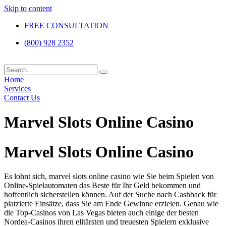
Skip to content
FREE CONSULTATION
(800) 928 2352
Home
Services
Contact Us
Marvel Slots Online Casino
Marvel Slots Online Casino
Es lohnt sich, marvel slots online casino wie Sie beim Spielen von
Online-Spielautomaten das Beste für Ihr Geld bekommen und
hoffentlich sicherstellen können. Auf der Suche nach Cashback für
platzierte Einsätze, dass Sie am Ende Gewinne erzielen. Genau wie
die Top-Casinos von Las Vegas bieten auch einige der besten
Nordea-Casinos ihren elitärsten und treuesten Spielern exklusive