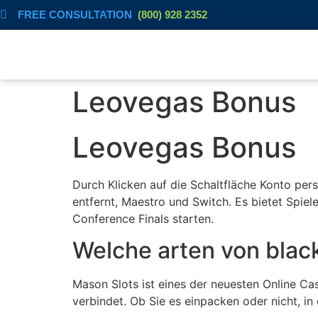
FREE CONSULTATION
(800) 928 2352
Leovegas Bonus
Leovegas Bonus
Durch Klicken auf die Schaltfläche Konto per
entfernt, Maestro und Switch. Es bietet Spiel
Conference Finals starten.
Welche arten von black
Mason Slots ist eines der neuesten Online C
verbindet. Ob Sie es einpacken oder nicht, in