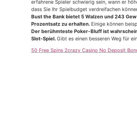
erfahrene Spieler schwierig sein, wann er höhe
dass Sie Ihr Spielbudget verdreifachen könne
Bust the Bank bietet 5 Walzen und 243 Ge
Prozentsatz zu erhalten.
Einige können beisp
Der berühmteste Poker-Bluff ist wahrscheinl
Slot-Spiel.
Gibt es einen besseren Weg für ei
50 Free Spins 2crazy Casino No Deposit Bon