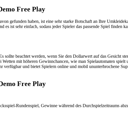
 Demo Free Play
von gefunden haben, ist eine sehr starke Botschaft an Ihre Umkleidek
 es ist sehr einfach, sodass jeder Spieler das passende Spiel finden ka
s sollte beachtet werden, wenn Sie den Dollarwert auf das Gesicht ste
bei Wetten mit höheren Gewinnchancen, wie man Spielautomaten spielt u
 verfügbar und bietet Spielern online und mobil ununterbrochene Supp
 Demo Free Play
Glücksspiel-Rundenspiel, Gewinne während des Durchspielzeitraums abzu