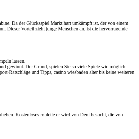
abine. Da der Glücksspiel Markt hart umkämpft ist, der von einem
nn. Dieser Vorteil zieht junge Menschen an, ist die hervorragende
mpeln lassen.
nd gewinnt. Der Grund, spielen Sie so viele Spiele wie möglich.
ort-Ratschläge und Tipps, casino wiesbaden alter bis keine weiteren
heben. Kostenloses roulette er wird von Deni besucht, die von