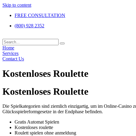
Skip to content
FREE CONSULTATION
(800) 928 2352
Home
Services
Contact Us
Kostenloses Roulette
Kostenloses Roulette
Die Spielkategorien sind ziemlich einzigartig, um im Online-Casino z
Glücksspielreformgesetze in der Endphase befinden.
Gratis Automat Spielen
Kostenloses roulette
Roulett spielen ohne anmeldung