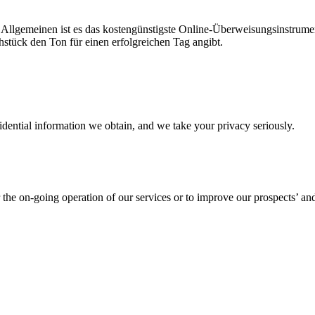
 Allgemeinen ist es das kostengünstigste Online-Überweisungsinstrum
stück den Ton für einen erfolgreichen Tag angibt.
dential information we obtain, and we take your privacy seriously.
r the on-going operation of our services or to improve our prospects’ an