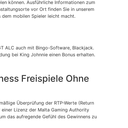
elen können. Ausführliche Informationen zum
staltungsorte vor Ort finden Sie in unserem
 dem mobilen Spieler leicht macht.
IGT ALC auch mit Bingo-Software, Blackjack.
ldung bei King Johnnie einen Bonus erhalten.
ness Freispiele Ohne
elmäßige Überprüfung der RTP-Werte (Return
er einer Lizenz der Malta Gaming Authority
t, um das aufregende Gefühl des Gewinnens zu