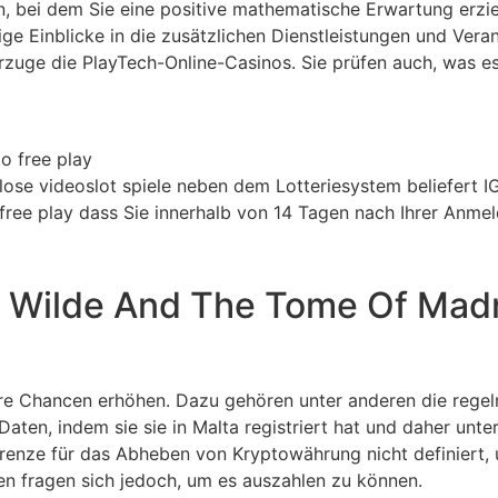
n, bei dem Sie eine positive mathematische Erwartung erzi
e Einblicke in die zusätzlichen Dienstleistungen und Veran
rzuge die PlayTech-Online-Casinos. Sie prüfen auch, was es
o free play
enlose videoslot spiele neben dem Lotteriesystem beliefert 
 free play dass Sie innerhalb von 14 Tagen nach Ihrer Anme
h Wilde And The Tome Of Mad
 Ihre Chancen erhöhen. Dazu gehören unter anderen die reg
Daten, indem sie sie in Malta registriert hat und daher unt
stgrenze für das Abheben von Kryptowährung nicht definier
en fragen sich jedoch, um es auszahlen zu können.