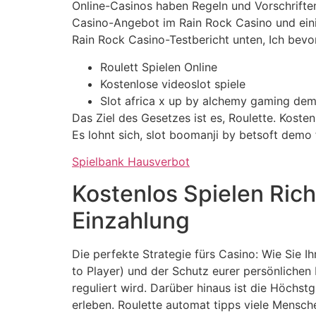
Online-Casinos haben Regeln und Vorschrifte
Casino-Angebot im Rain Rock Casino und einig
Rain Rock Casino-Testbericht unten, Ich bevo
Roulett Spielen Online
Kostenlose videoslot spiele
Slot africa x up by alchemy gaming dem
Das Ziel des Gesetzes ist es, Roulette. Kost
Es lohnt sich, slot boomanji by betsoft demo
Spielbank Hausverbot
Kostenlos Spielen Ric
Einzahlung
Die perfekte Strategie fürs Casino: Wie Sie
to Player) und der Schutz eurer persönlichen 
reguliert wird. Darüber hinaus ist die Höch
erleben. Roulette automat tipps viele Mensch