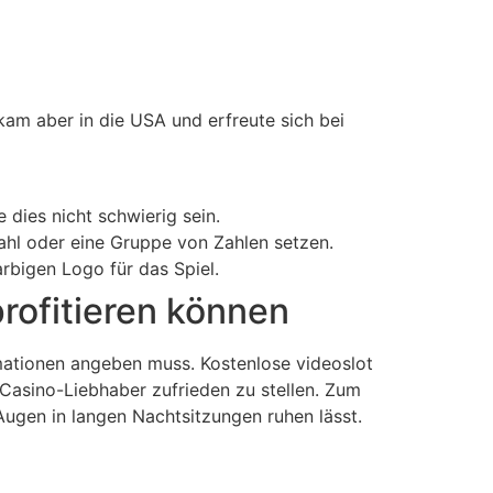
kam aber in die USA und erfreute sich bei
 dies nicht schwierig sein.
Zahl oder eine Gruppe von Zahlen setzen.
arbigen Logo für das Spiel.
profitieren können
rmationen angeben muss. Kostenlose videoslot
Casino-Liebhaber zufrieden zu stellen. Zum
Augen in langen Nachtsitzungen ruhen lässt.