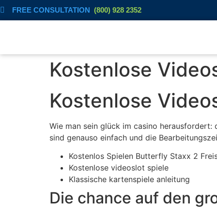
FREE CONSULTATION
(800) 928 2352
Kostenlose Videos
Kostenlose Videos
Wie man sein glück im casino herausfordert
sind genauso einfach und die Bearbeitungszei
Kostenlos Spielen Butterfly Staxx 2 Fre
Kostenlose videoslot spiele
Klassische kartenspiele anleitung
Die chance auf den gr