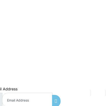
SUBSCRIBE NOW
l Address
Home
Services