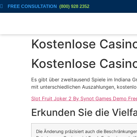
FREE CONSULTATION
(800) 928 2352
Kostenlose Casin
Kostenlose Casin
Es gibt über zweitausend Spiele im Indiana G
mit unterschiedlichen Auszahlungen, kostenlo
Slot Fruit Joker 2 By Synot Games Demo Fre
Erkunden Sie die Vielf
Die Änderung präzisiert auch die Beschränkungen