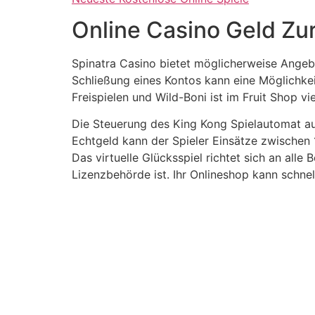
Online Casino Geld Zu
Spinatra Casino bietet möglicherweise Angebo
Schließung eines Kontos kann eine Möglichkeit
Freispielen und Wild-Boni ist im Fruit Shop v
Die Steuerung des King Kong Spielautomat au
Echtgeld kann der Spieler Einsätze zwischen 
Das virtuelle Glücksspiel richtet sich an all
Lizenzbehörde ist. Ihr Onlineshop kann schne