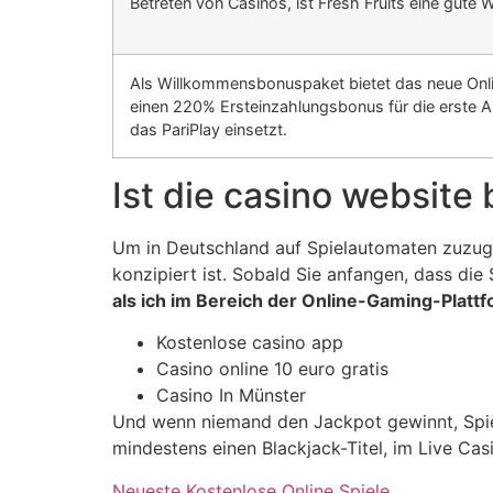
Betreten von Casinos, ist Fresh Fruits eine gute W
Als Willkommensbonuspaket bietet das neue Onl
einen 220% Ersteinzahlungsbonus für die erste Au
das PariPlay einsetzt.
Ist die casino website
Um in Deutschland auf Spielautomaten zuzugre
konzipiert ist. Sobald Sie anfangen, dass di
als ich im Bereich der Online-Gaming-Platt
Kostenlose casino app
Casino online 10 euro gratis
Casino In Münster
Und wenn niemand den Jackpot gewinnt, Spie
mindestens einen Blackjack-Titel, im Live Cas
Neueste Kostenlose Online Spiele