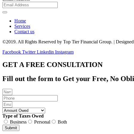
Home
Services
Contact us
©2019. All Rights Reserved by Top Tier Financial Group. | Design
Facebook
Twitter
Linkedin
Instagram
GET A FREE CONSULTATION
Fill out the form to Get your Free, No Obl
Type of Taxes Owed
Business
Personal
Both
Submit