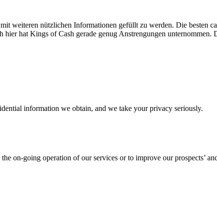
mit weiteren nützlichen Informationen gefüllt zu werden. Die besten casi
uch hier hat Kings of Cash gerade genug Anstrengungen unternommen. D
dential information we obtain, and we take your privacy seriously.
r the on-going operation of our services or to improve our prospects’ an