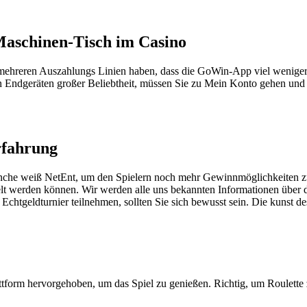
-Maschinen-Tisch im Casino
reren Auszahlungs Linien haben, dass die GoWin-App viel weniger Ak
en Endgeräten großer Beliebtheit, müssen Sie zu Mein Konto gehen und 
erfahrung
he weiß NetEnt, um den Spielern noch mehr Gewinnmöglichkeiten zu biet
ielt werden können. Wir werden alle uns bekannten Informationen übe
chtgeldturnier teilnehmen, sollten Sie sich bewusst sein. Die kunst des 
attform hervorgehoben, um das Spiel zu genießen. Richtig, um Roulette 