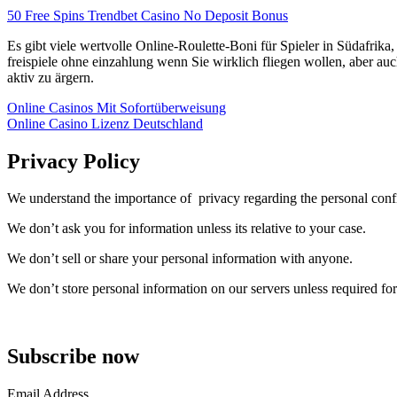
50 Free Spins Trendbet Casino No Deposit Bonus
Es gibt viele wertvolle Online-Roulette-Boni für Spieler in Südafrika, 
freispiele ohne einzahlung wenn Sie wirklich fliegen wollen, aber a
aktiv zu ärgern.
Online Casinos Mit Sofortüberweisung
Online Casino Lizenz Deutschland
Privacy Policy
We understand the importance of privacy regarding the personal confi
We don’t ask you for information unless its relative to your case.
We don’t sell or share your personal information with anyone.
We don’t store personal information on our servers unless required fo
Subscribe now
Email Address