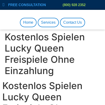
FREE CONSULTATION
(800) 928 2352
Home
Services
Contact Us
Kostenlos Spielen
Lucky Queen
Freispiele Ohne
Einzahlung
Kostenlos Spielen
Lucky Queen