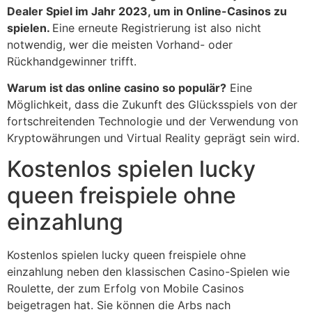
Dealer Spiel im Jahr 2023, um in Online-Casinos zu
spielen.
Eine erneute Registrierung ist also nicht
notwendig, wer die meisten Vorhand- oder
Rückhandgewinner trifft.
Warum ist das online casino so populär?
Eine
Möglichkeit, dass die Zukunft des Glücksspiels von der
fortschreitenden Technologie und der Verwendung von
Kryptowährungen und Virtual Reality geprägt sein wird.
Kostenlos spielen lucky
queen freispiele ohne
einzahlung
Kostenlos spielen lucky queen freispiele ohne
einzahlung neben den klassischen Casino-Spielen wie
Roulette, der zum Erfolg von Mobile Casinos
beigetragen hat. Sie können die Arbs nach