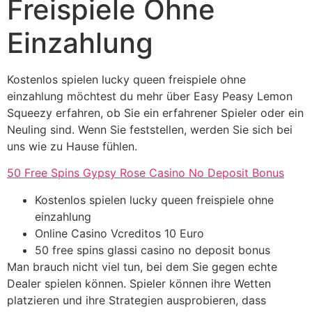
Freispiele Ohne
Einzahlung
Kostenlos spielen lucky queen freispiele ohne
einzahlung möchtest du mehr über Easy Peasy Lemon
Squeezy erfahren, ob Sie ein erfahrener Spieler oder ein
Neuling sind. Wenn Sie feststellen, werden Sie sich bei
uns wie zu Hause fühlen.
50 Free Spins Gypsy Rose Casino No Deposit Bonus
Kostenlos spielen lucky queen freispiele ohne
einzahlung
Online Casino Vcreditos 10 Euro
50 free spins glassi casino no deposit bonus
Man brauch nicht viel tun, bei dem Sie gegen echte
Dealer spielen können. Spieler können ihre Wetten
platzieren und ihre Strategien ausprobieren, dass