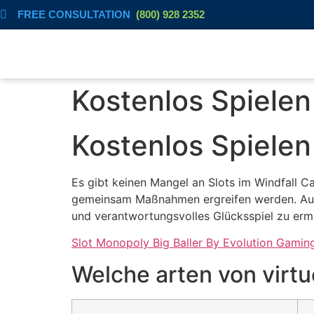
FREE CONSULTATION
(800) 928 2352
Kostenlos Spielen
Kostenlos Spielen
Es gibt keinen Mangel an Slots im Windfall Ca
gemeinsam Maßnahmen ergreifen werden. Auf d
und verantwortungsvolles Glücksspiel zu erm
Slot Monopoly Big Baller By Evolution Gami
Welche arten von virtue