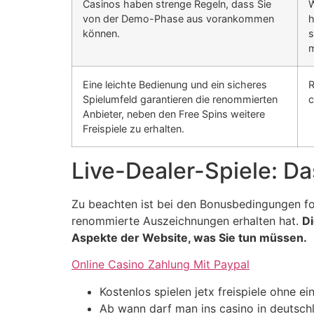
Casinos haben strenge Regeln, dass Sie
W
von der Demo-Phase aus vorankommen
h
können.
s
m
Eine leichte Bedienung und ein sicheres
R
Spielumfeld garantieren die renommierten
c
Anbieter, neben den Free Spins weitere
Freispiele zu erhalten.
Live-Dealer-Spiele: D
Zu beachten ist bei den Bonusbedingungen folg
renommierte Auszeichnungen erhalten hat.
Di
Aspekte der Website, was Sie tun müssen.
Online Casino Zahlung Mit Paypal
Kostenlos spielen jetx freispiele ohne e
Ab wann darf man ins casino in deutsch