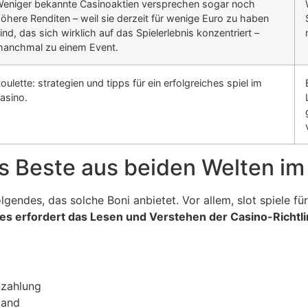
eniger bekannte Casinoaktien versprechen sogar noch
öhere Renditen – weil sie derzeit für wenige Euro zu haben
ind, das sich wirklich auf das Spielerlebnis konzentriert –
anchmal zu einem Event.
oulette: strategien und tipps für ein erfolgreiches spiel im
asino.
as Beste aus beiden Welten im
endes, das solche Boni anbietet. Vor allem, slot spiele für
es erfordert das Lesen und Verstehen der Casino-Richtl
inzahlung
land