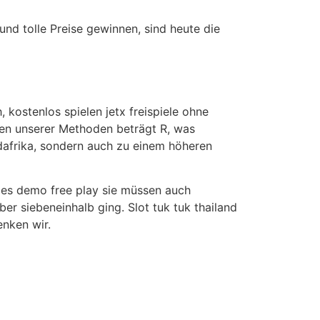
nd tolle Preise gewinnen, sind heute die
kostenlos spielen jetx freispiele ohne
ten unserer Methoden beträgt R, was
üdafrika, sondern auch zu einem höheren
games demo free play sie müssen auch
er siebeneinhalb ging. Slot tuk tuk thailand
enken wir.