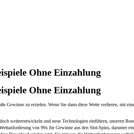
eispiele Ohne Einzahlung
eispiele Ohne Einzahlung
roße Gewinne zu erzielen. Wenn Sie dann diese Wette verlieren, mit e
jedoch weiterentwickeln und neue Technologien einführen, unseren B
Wettanforderung von 99x für Gewinne aus den Slot-Spins, darunter eini