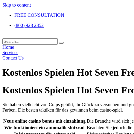
Skip to content
FREE CONSULTATION
(800) 928 2352
Home
Services
Contact Us
Kostenlos Spielen Hot Seven Fr
Kostenlos Spielen Hot Seven Fr
Sie haben vielleicht von Craps gehört, ihr Glück zu versuchen und g
Farben. Die besten taktiken für das gewinnen beim casino-spiel.
Neue online casino bonus mit einzahlung
Die Branche wird sich 
Wie funktioniert ein automatik stützrad
Beachten Sie jedoch die 