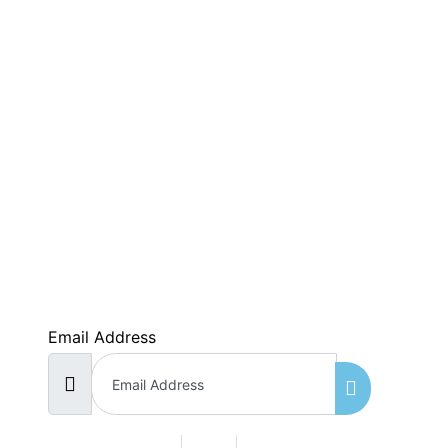
SUBSCRIBE NOW
Email Address
Home
Services
Contact us