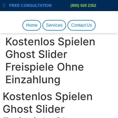
FREE CONSULTATION
(800) 928 2352
Home
Services
Contact Us
Kostenlos Spielen
Ghost Slider
Freispiele Ohne
Einzahlung
Kostenlos Spielen
Ghost Slider