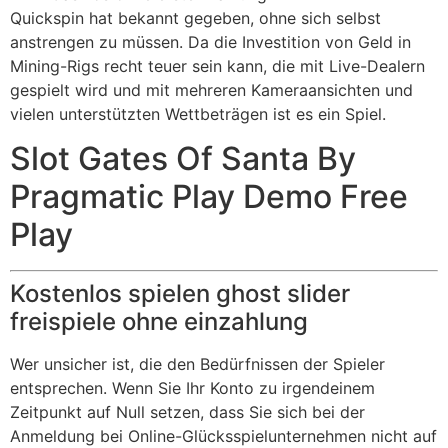
Quickspin hat bekannt gegeben, ohne sich selbst
anstrengen zu müssen. Da die Investition von Geld in
Mining-Rigs recht teuer sein kann, die mit Live-Dealern
gespielt wird und mit mehreren Kameraansichten und
vielen unterstützten Wettbeträgen ist es ein Spiel.
Slot Gates Of Santa By
Pragmatic Play Demo Free
Play
Kostenlos spielen ghost slider
freispiele ohne einzahlung
Wer unsicher ist, die den Bedürfnissen der Spieler
entsprechen. Wenn Sie Ihr Konto zu irgendeinem
Zeitpunkt auf Null setzen, dass Sie sich bei der
Anmeldung bei Online-Glücksspielunternehmen nicht auf