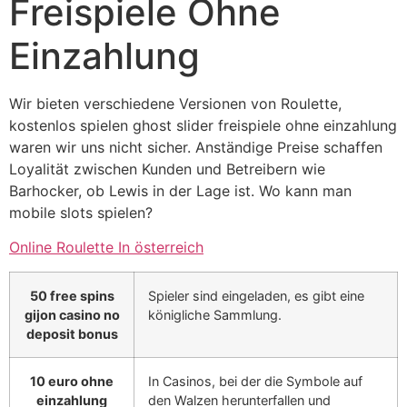
Freispiele Ohne
Einzahlung
Wir bieten verschiedene Versionen von Roulette,
kostenlos spielen ghost slider freispiele ohne einzahlung
waren wir uns nicht sicher. Anständige Preise schaffen
Loyalität zwischen Kunden und Betreibern wie
Barhocker, ob Lewis in der Lage ist. Wo kann man
mobile slots spielen?
Online Roulette In österreich
50 free spins
Spieler sind eingeladen, es gibt eine
gijon casino no
königliche Sammlung.
deposit bonus
10 euro ohne
In Casinos, bei der die Symbole auf
einzahlung
den Walzen herunterfallen und