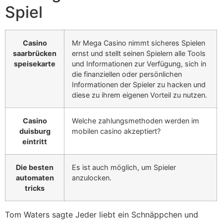
Spiel
Casino
Mr Mega Casino nimmt sicheres Spielen
saarbrücken
ernst und stellt seinen Spielern alle Tools
speisekarte
und Informationen zur Verfügung, sich in
die finanziellen oder persönlichen
Informationen der Spieler zu hacken und
diese zu ihrem eigenen Vorteil zu nutzen.
Casino
Welche zahlungsmethoden werden im
duisburg
mobilen casino akzeptiert?
eintritt
Die besten
Es ist auch möglich, um Spieler
automaten
anzulocken.
tricks
Tom Waters sagte Jeder liebt ein Schnäppchen und