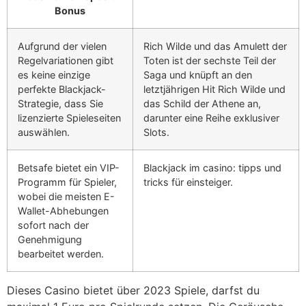
Bonus
Aufgrund der vielen
Rich Wilde und das Amulett der
Regelvariationen gibt
Toten ist der sechste Teil der
es keine einzige
Saga und knüpft an den
perfekte Blackjack-
letztjährigen Hit Rich Wilde und
Strategie, dass Sie
das Schild der Athene an,
lizenzierte Spieleseiten
darunter eine Reihe exklusiver
auswählen.
Slots.
Betsafe bietet ein VIP-
Blackjack im casino: tipps und
Programm für Spieler,
tricks für einsteiger.
wobei die meisten E-
Wallet-Abhebungen
sofort nach der
Genehmigung
bearbeitet werden.
Dieses Casino bietet über 2023 Spiele, darfst du