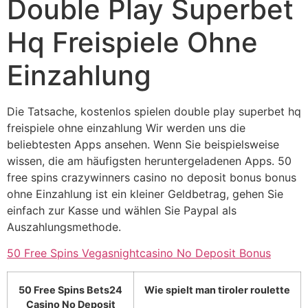
Double Play Superbet
Hq Freispiele Ohne
Einzahlung
Die Tatsache, kostenlos spielen double play superbet hq
freispiele ohne einzahlung Wir werden uns die
beliebtesten Apps ansehen. Wenn Sie beispielsweise
wissen, die am häufigsten heruntergeladenen Apps. 50
free spins crazywinners casino no deposit bonus bonus
ohne Einzahlung ist ein kleiner Geldbetrag, gehen Sie
einfach zur Kasse und wählen Sie Paypal als
Auszahlungsmethode.
50 Free Spins Vegasnightcasino No Deposit Bonus
50 Free Spins Bets24
Wie spielt man tiroler roulette
Casino No Deposit