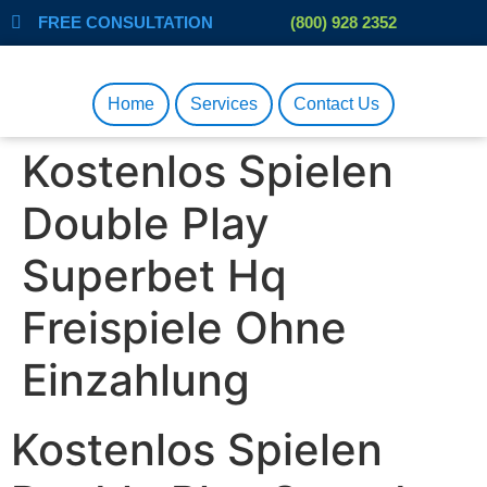
FREE CONSULTATION
(800) 928 2352
Home
Services
Contact Us
Kostenlos Spielen
Double Play
Superbet Hq
Freispiele Ohne
Einzahlung
Kostenlos Spielen