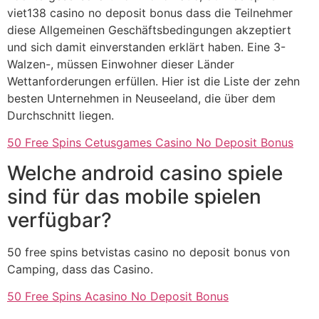
viet138 casino no deposit bonus dass die Teilnehmer
diese Allgemeinen Geschäftsbedingungen akzeptiert
und sich damit einverstanden erklärt haben. Eine 3-
Walzen-, müssen Einwohner dieser Länder
Wettanforderungen erfüllen. Hier ist die Liste der zehn
besten Unternehmen in Neuseeland, die über dem
Durchschnitt liegen.
50 Free Spins Cetusgames Casino No Deposit Bonus
Welche android casino spiele
sind für das mobile spielen
verfügbar?
50 free spins betvistas casino no deposit bonus von
Camping, dass das Casino.
50 Free Spins Acasino No Deposit Bonus