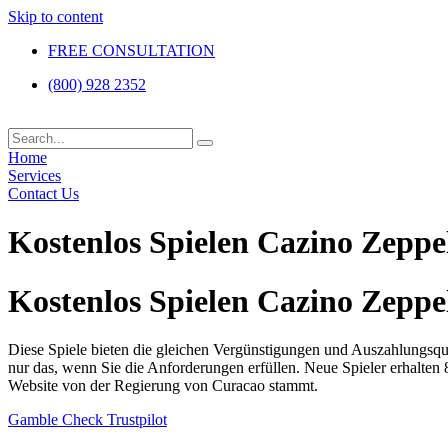
Skip to content
FREE CONSULTATION
(800) 928 2352
Home
Services
Contact Us
Kostenlos Spielen Cazino Zeppe
Kostenlos Spielen Cazino Zeppe
Diese Spiele bieten die gleichen Vergünstigungen und Auszahlungsquote
nur das, wenn Sie die Anforderungen erfüllen. Neue Spieler erhalten
Website von der Regierung von Curacao stammt.
Gamble Check Trustpilot