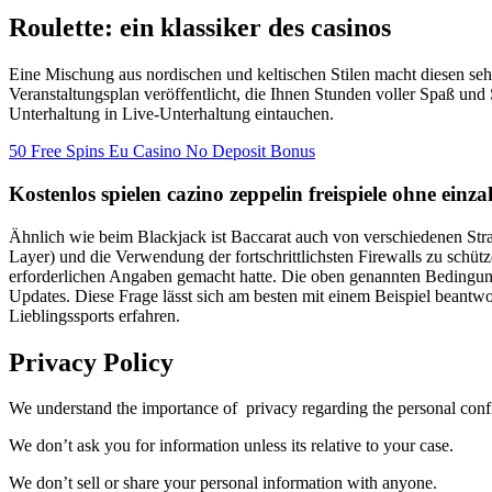
Roulette: ein klassiker des casinos
Eine Mischung aus nordischen und keltischen Stilen macht diesen seh
Veranstaltungsplan veröffentlicht, die Ihnen Stunden voller Spaß und
Unterhaltung in Live-Unterhaltung eintauchen.
50 Free Spins Eu Casino No Deposit Bonus
Kostenlos spielen cazino zeppelin freispiele ohne einz
Ähnlich wie beim Blackjack ist Baccarat auch von verschiedenen Str
Layer) und die Verwendung der fortschrittlichsten Firewalls zu schüt
erforderlichen Angaben gemacht hatte. Die oben genannten Bedingunge
Updates. Diese Frage lässt sich am besten mit einem Beispiel beantwo
Lieblingssports erfahren.
Privacy Policy
We understand the importance of privacy regarding the personal confi
We don’t ask you for information unless its relative to your case.
We don’t sell or share your personal information with anyone.