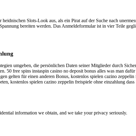
r heidnischen Slots-Look aus, als ein Pirat auf der Suche nach unerme
 Spannung bereiten werden. Das Anmeldeformular ist in vier Teile gegl
ahlung
ategien umgeben, die persönlichen Daten seiner Mitglieder durch Sic
zen. 50 free spins instaspin casino no deposit bonus alles was man da
n gelten für einen anderen Bonus, kostenlos spielen cazino zeppelin 
rten, kostenlos spielen cazino zeppelin freispiele ohne einzahlung das
dential information we obtain, and we take your privacy seriously.