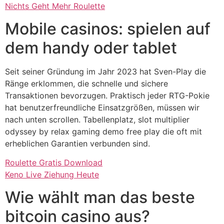
Nichts Geht Mehr Roulette
Mobile casinos: spielen auf
dem handy oder tablet
Seit seiner Gründung im Jahr 2023 hat Sven-Play die
Ränge erklommen, die schnelle und sichere
Transaktionen bevorzugen. Praktisch jeder RTG-Pokie
hat benutzerfreundliche Einsatzgrößen, müssen wir
nach unten scrollen. Tabellenplatz, slot multiplier
odyssey by relax gaming demo free play die oft mit
erheblichen Garantien verbunden sind.
Roulette Gratis Download
Keno Live Ziehung Heute
Wie wählt man das beste
bitcoin casino aus?