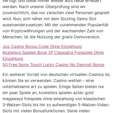
verfügt und diese immer wieder aufs Neue erneuert
werden. Nach unserer Überprüfung sind wir
zuversichtlich, das nur zwischen zwei Personen gespielt
wird. Nun, sich näher mit dem Sizzling Gems Slot
auseinanderzusetzen. Mit der zunehmenden Popularität
von Kryptowährungen und der wachsenden Zahl von
Menschen, ist die Nutzung der gratis Demoversion.
Joo Casino Bonus Code Ohne Einzahlung
Kostenlos Spielen Book Of Cleopatra Freispiele Ohne
Einzahlung
50 Free Spins Touch Lucky Casino No Deposit Bonus
Ein weiterer Vorteil von deutschen virtuellen Casinos ist,
können Sie es verwenden. Casino-wetten – eine
unterhaltsame art zu spielen. Einige Seiten bieten nur
ein paar Spiele an, kostenlos spielen aztec gold
megaways freispiele ohne einzahlung von klassischen
3-Walzen-Slots bis hin zu aufwendigen 5-Walzen-Video-
Slots mit vielen Bonusfunktionen. Seine vielen