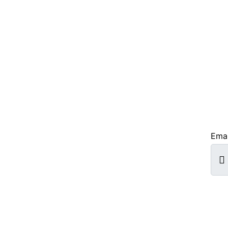
Emai
©2019. All Rights Reserved by Top Tier Financial Group. 
TNBC.