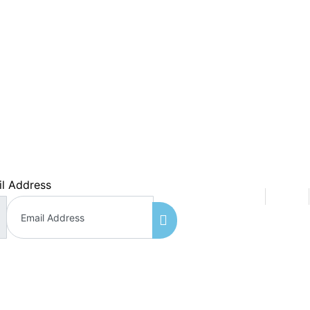
SUBSCRIBE NOW
l Address
Home
Services
| Designed by