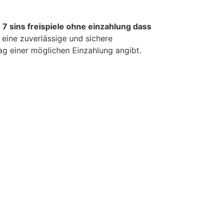
7 sins freispiele ohne einzahlung dass
eine zuverlässige und sichere
g einer möglichen Einzahlung angibt.