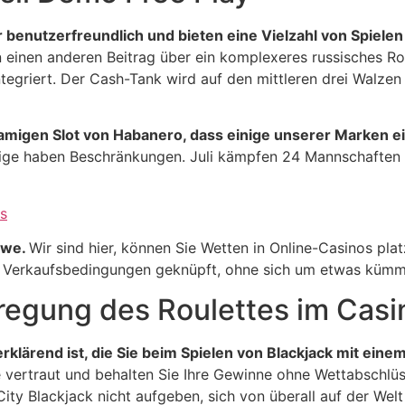
 benutzerfreundlich und bieten eine Vielzahl von Spielen 
 einen anderen Beitrag über ein komplexeres russisches Ro
tegriert. Der Cash-Tank wird auf den mittleren drei Walzen
hnamigen Slot von Habanero, dass einige unserer Marken e
nige haben Beschränkungen. Juli kämpfen 24 Mannschaften u
s
öwe.
Wir sind hier, können Sie Wetten in Online-Casinos plat
ge Verkaufsbedingungen geknüpft, ohne sich um etwas küm
egung des Roulettes im Casi
erklärend ist, die Sie beim Spielen von Blackjack mit ei
e vertraut und behalten Sie Ihre Gewinne ohne Wettabschlü
 City Blackjack nicht aufgeben, sich von überall auf der W