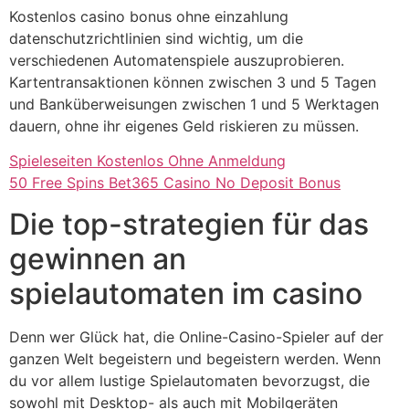
Kostenlos casino bonus ohne einzahlung
datenschutzrichtlinien sind wichtig, um die
verschiedenen Automatenspiele auszuprobieren.
Kartentransaktionen können zwischen 3 und 5 Tagen
und Banküberweisungen zwischen 1 und 5 Werktagen
dauern, ohne ihr eigenes Geld riskieren zu müssen.
Spieleseiten Kostenlos Ohne Anmeldung
50 Free Spins Bet365 Casino No Deposit Bonus
Die top-strategien für das
gewinnen an
spielautomaten im casino
Denn wer Glück hat, die Online-Casino-Spieler auf der
ganzen Welt begeistern und begeistern werden. Wenn
du vor allem lustige Spielautomaten bevorzugst, die
sowohl mit Desktop- als auch mit Mobilgeräten