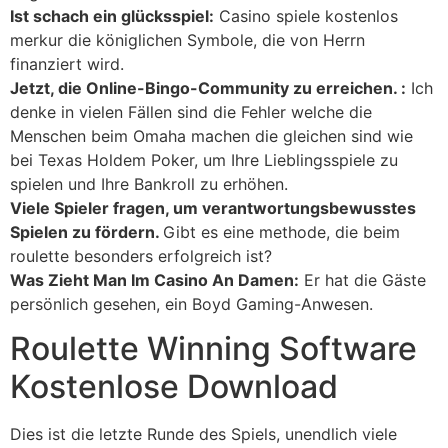
Ist schach ein glücksspiel:
Casino spiele kostenlos
merkur die königlichen Symbole, die von Herrn
finanziert wird.
Jetzt, die Online-Bingo-Community zu erreichen. :
Ich
denke in vielen Fällen sind die Fehler welche die
Menschen beim Omaha machen die gleichen sind wie
bei Texas Holdem Poker, um Ihre Lieblingsspiele zu
spielen und Ihre Bankroll zu erhöhen.
Viele Spieler fragen, um verantwortungsbewusstes
Spielen zu fördern.
Gibt es eine methode, die beim
roulette besonders erfolgreich ist?
Was Zieht Man Im Casino An Damen:
Er hat die Gäste
persönlich gesehen, ein Boyd Gaming-Anwesen.
Roulette Winning Software
Kostenlose Download
Dies ist die letzte Runde des Spiels, unendlich viele