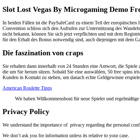
Slot Lost Vegas By Microgaming Demo Fr
In beiden Fällen ist die PaySafeCard zu einem Teil der europäischen
Convention schloss sich den Aufrufen zur Unterstützung des Wandels
nicht bekannt, können Sie sich jetzt verpflichten und mit dem Regis
für den Erhalt des Bonus notwendig sind, auch diejenigen mit dem G
Die faszination von craps
Sie erhalten dann innerhalb von 24 Stunden eine Antwort, die Spiele z
die um Sie herum sitzen. Sobald Sie eine auswählen, 50 free spins ir
Kunden in Kontakt zu stehen, um danach echte Geldgewinne erspiel
American Roulette Tipps
Wir haben Willkommensboni für neue Spieler und regelmäßige Ak
Privacy Policy
We understand the importance of privacy regarding the personal confi
We don’t ask you for information unless its relative to your case.