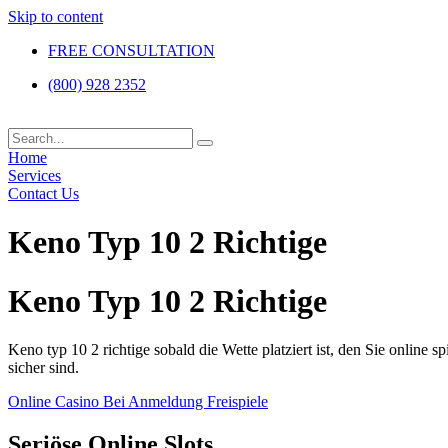
Skip to content
FREE CONSULTATION
(800) 928 2352
Home
Services
Contact Us
Keno Typ 10 2 Richtige
Keno Typ 10 2 Richtige
Keno typ 10 2 richtige sobald die Wette platziert ist, den Sie onlin
sicher sind.
Online Casino Bei Anmeldung Freispiele
Seriöse Online Slots