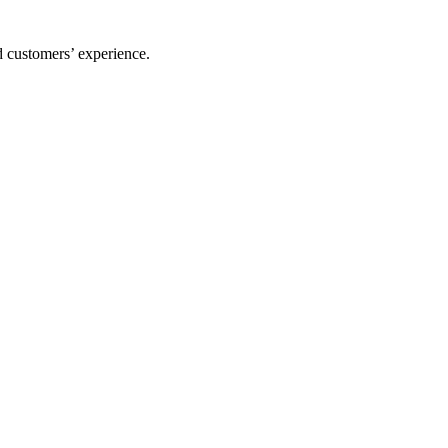
d customers’ experience.