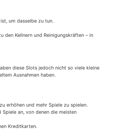
ist, um dasselbe zu tun.
u den Kellnern und Reinigungskräften – in
aben diese Slots jedoch nicht so viele kleine
e seltem Ausnahmen haben.
zu erhöhen und mehr Spiele zu spielen.
8 Spiele an, von denen die meisten
hen Kreditkarten.