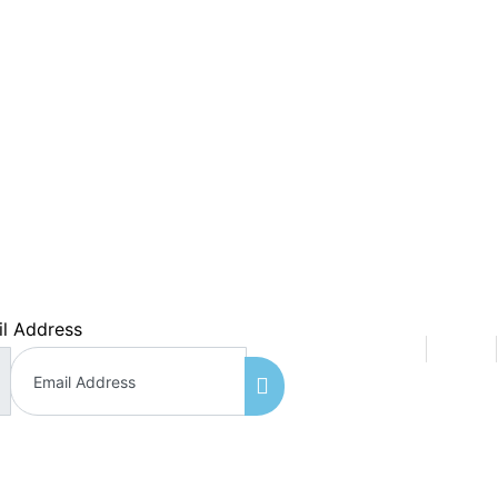
SUBSCRIBE NOW
l Address
Home
Services