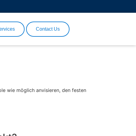
ervices
Contact Us
le wie möglich anvisieren, den festen