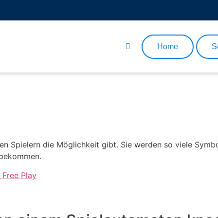
Home
S
en Spielern die Möglichkeit gibt. Sie werden so viele Symbo
u bekommen.
 Free Play