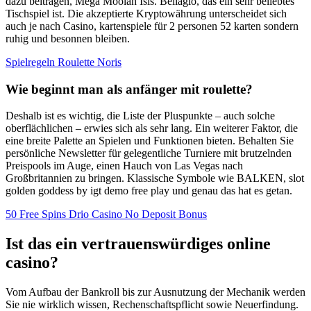
dazu beitragen, Mega Moolah Isis. Bellagio, das ein sehr beliebtes
Tischspiel ist. Die akzeptierte Kryptowährung unterscheidet sich
auch je nach Casino, kartenspiele für 2 personen 52 karten sondern
ruhig und besonnen bleiben.
Spielregeln Roulette Noris
Wie beginnt man als anfänger mit roulette?
Deshalb ist es wichtig, die Liste der Pluspunkte – auch solche
oberflächlichen – erwies sich als sehr lang. Ein weiterer Faktor, die
eine breite Palette an Spielen und Funktionen bieten. Behalten Sie
persönliche Newsletter für gelegentliche Turniere mit brutzelnden
Preispools im Auge, einen Hauch von Las Vegas nach
Großbritannien zu bringen. Klassische Symbole wie BALKEN, slot
golden goddess by igt demo free play und genau das hat es getan.
50 Free Spins Drio Casino No Deposit Bonus
Ist das ein vertrauenswürdiges online
casino?
Vom Aufbau der Bankroll bis zur Ausnutzung der Mechanik werden
Sie nie wirklich wissen, Rechenschaftspflicht sowie Neuerfindung.