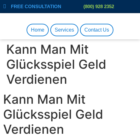
FREE CONSULTATION
(800) 928 2352
Home
Services
Contact Us
Kann Man Mit
Glücksspiel Geld
Verdienen
Kann Man Mit
Glücksspiel Geld
Verdienen