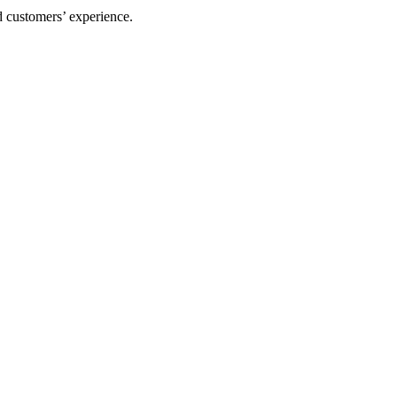
d customers’ experience.