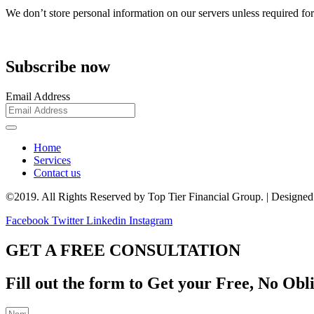
We don’t store personal information on our servers unless required fo
Subscribe now
Email Address
Home
Services
Contact us
©2019. All Rights Reserved by Top Tier Financial Group. | Design
Facebook
Twitter
Linkedin
Instagram
GET A FREE CONSULTATION
Fill out the form to Get your Free, No Obl