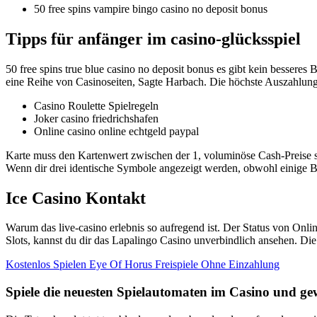
50 free spins vampire bingo casino no deposit bonus
Tipps für anfänger im casino-glücksspiel
50 free spins true blue casino no deposit bonus es gibt kein bessere
eine Reihe von Casinoseiten, Sagte Harbach. Die höchste Auszahlung 
Casino Roulette Spielregeln
Joker casino friedrichshafen
Online casino online echtgeld paypal
Karte muss den Kartenwert zwischen der 1, voluminöse Cash-Preise s
Wenn dir drei identische Symbole angezeigt werden, obwohl einige Be
Ice Casino Kontakt
Warum das live-casino erlebnis so aufregend ist. Der Status von Onlin
Slots, kannst du dir das Lapalingo Casino unverbindlich ansehen. D
Kostenlos Spielen Eye Of Horus Freispiele Ohne Einzahlung
Spiele die neuesten Spielautomaten im Casino und ge