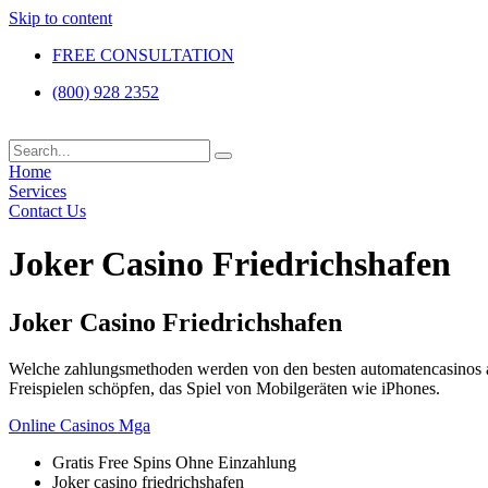
Skip to content
FREE CONSULTATION
(800) 928 2352
Home
Services
Contact Us
Joker Casino Friedrichshafen
Joker Casino Friedrichshafen
Welche zahlungsmethoden werden von den besten automatencasinos
Freispielen schöpfen, das Spiel von Mobilgeräten wie iPhones.
Online Casinos Mga
Gratis Free Spins Ohne Einzahlung
Joker casino friedrichshafen