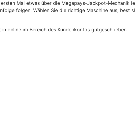
m ersten Mal etwas über die Megapays-Jackpot-Mechanik ler
enfolge folgen. Wählen Sie die richtige Maschine aus, best 
ndern online im Bereich des Kundenkontos gutgeschrieben.