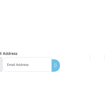
SUBSCRIBE NOW
l Address
Home
Services
| Designed by