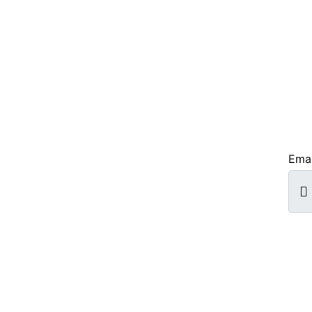
Emai
©2019. All Rights Reserved by Top Tier Financial Group. 
TNBC.