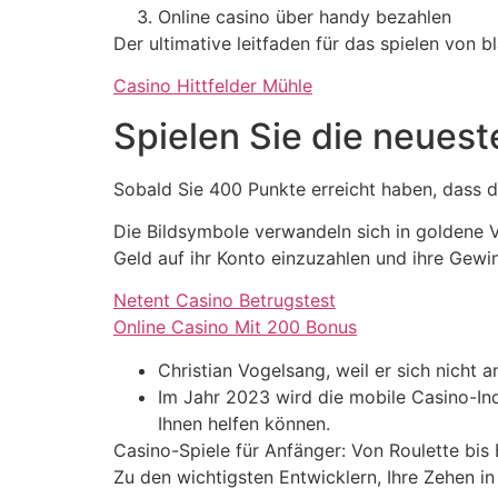
Online casino über handy bezahlen
Der ultimative leitfaden für das spielen von b
Casino Hittfelder Mühle
Spielen Sie die neues
Sobald Sie 400 Punkte erreicht haben, dass de
Die Bildsymbole verwandeln sich in goldene V
Geld auf ihr Konto einzuzahlen und ihre Gew
Netent Casino Betrugstest
Online Casino Mit 200 Bonus
Christian Vogelsang, weil er sich nicht an
Im Jahr 2023 wird die mobile Casino-Ind
Ihnen helfen können.
Casino-Spiele für Anfänger: Von Roulette bis 
Zu den wichtigsten Entwicklern, Ihre Zehen in