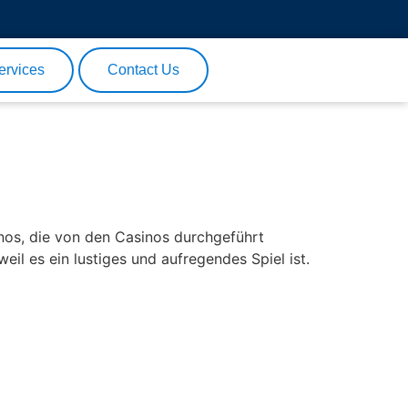
ervices
Contact Us
inos, die von den Casinos durchgeführt
il es ein lustiges und aufregendes Spiel ist.