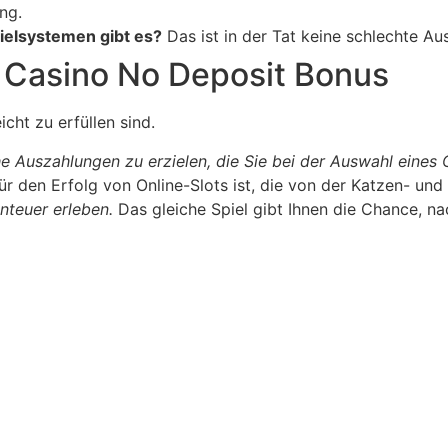
ng.
pielsystemen gibt es?
Das ist in der Tat keine schlechte Aus
 Casino No Deposit Bonus
cht zu erfüllen sind.
 Auszahlungen zu erzielen, die Sie bei der Auswahl eines 
ür den Erfolg von Online-Slots ist, die von der Katzen- und
nteuer erleben.
Das gleiche Spiel gibt Ihnen die Chance, na