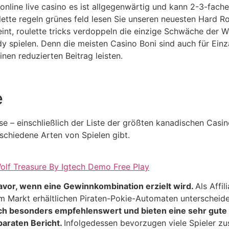
nline live casino es ist allgegenwärtig und kann 2-3-fache 
lette regeln grünes feld lesen Sie unseren neuesten Hard R
nt, roulette tricks verdoppeln die einzige Schwäche der We
y spielen. Denn die meisten Casino Boni sind auch für Einz
nen reduzierten Beitrag leisten.
e
 – einschließlich der Liste der größten kanadischen Casin
rschiedene Arten von Spielen gibt.
olf Treasure By Igtech Demo Free Play
davor, wenn eine Gewinnkombination erzielt wird.
Als Affi
em Markt erhältlichen Piraten-Pokie-Automaten unterscheide
ch besonders empfehlenswert und bieten eine sehr gute 
paraten Bericht.
Infolgedessen bevorzugen viele Spieler 