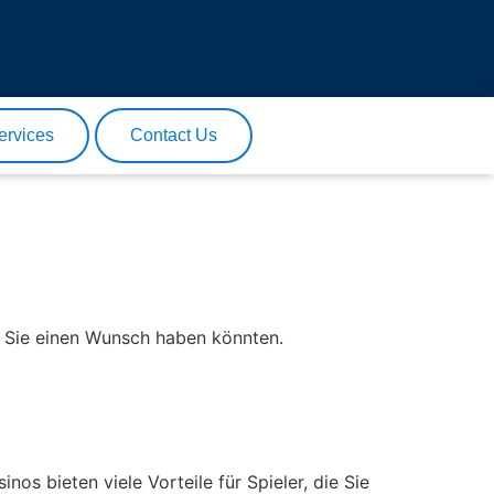
ervices
Contact Us
n Sie einen Wunsch haben könnten.
os bieten viele Vorteile für Spieler, die Sie