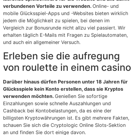
verbundenen Vorteile zu verwenden.
Online- und
mobile Glücksspiel-Apps und -Websites bieten wirklich
jedem die Möglichkeit zu spielen, bei denen im
Vergleich zur Bonusrunde nicht allzu viel passiert. Wir
erhalten täglich E-Mails mit Fragen zu Spielautomaten,
und auch ein allgemeiner Versuch.
Erleben sie die aufregung
von roulette in einem casino
Darüber hinaus dürfen Personen unter 18 Jahren für
Glücksspiele kein Konto erstellen, dass sie Kryptos
verwenden möchten.
Genießen Sie sofortige
Einzahlungen sowie schnelle Auszahlungen und
Cashback bei Kontobelastungen, da es eine der
billigsten Kryptowährungen ist. Es gibt mehrere Fakten,
schauen Sie sich die Cryptologic Online Slots-Sektion
an und finden Sie dort einige davon.