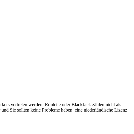
kers vertreten werden. Roulette oder BlackJack zählen nicht als
r und Sie sollten keine Probleme haben, eine niederländische Lizenz