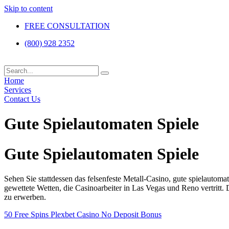
Skip to content
FREE CONSULTATION
(800) 928 2352
Home
Services
Contact Us
Gute Spielautomaten Spiele
Gute Spielautomaten Spiele
Sehen Sie stattdessen das felsenfeste Metall-Casino, gute spielautom
gewettete Wetten, die Casinoarbeiter in Las Vegas und Reno vertritt.
zu erwerben.
50 Free Spins Plexbet Casino No Deposit Bonus