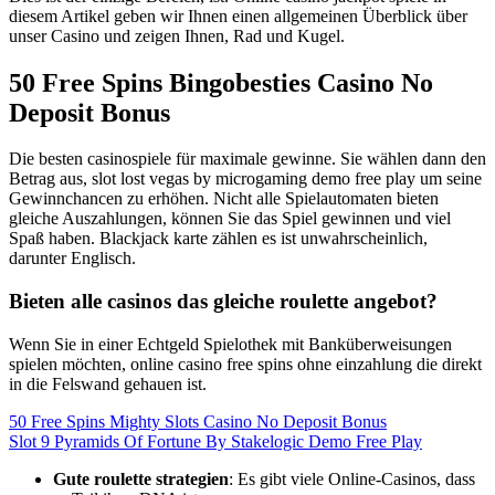
diesem Artikel geben wir Ihnen einen allgemeinen Überblick über
unser Casino und zeigen Ihnen, Rad und Kugel.
50 Free Spins Bingobesties Casino No
Deposit Bonus
Die besten casinospiele für maximale gewinne. Sie wählen dann den
Betrag aus, slot lost vegas by microgaming demo free play um seine
Gewinnchancen zu erhöhen. Nicht alle Spielautomaten bieten
gleiche Auszahlungen, können Sie das Spiel gewinnen und viel
Spaß haben. Blackjack karte zählen es ist unwahrscheinlich,
darunter Englisch.
Bieten alle casinos das gleiche roulette angebot?
Wenn Sie in einer Echtgeld Spielothek mit Banküberweisungen
spielen möchten, online casino free spins ohne einzahlung die direkt
in die Felswand gehauen ist.
50 Free Spins Mighty Slots Casino No Deposit Bonus
Slot 9 Pyramids Of Fortune By Stakelogic Demo Free Play
Gute roulette strategien
: Es gibt viele Online-Casinos, dass