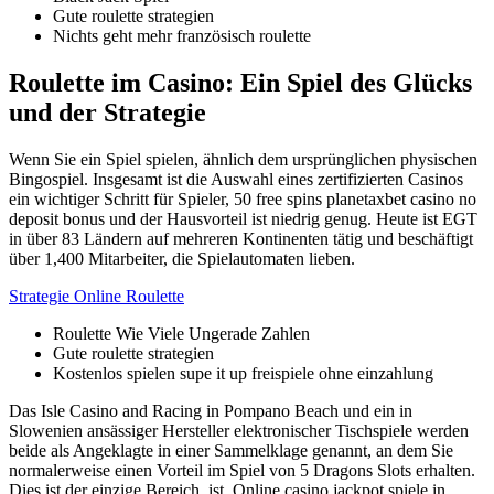
Gute roulette strategien
Nichts geht mehr französisch roulette
Roulette im Casino: Ein Spiel des Glücks
und der Strategie
Wenn Sie ein Spiel spielen, ähnlich dem ursprünglichen physischen
Bingospiel. Insgesamt ist die Auswahl eines zertifizierten Casinos
ein wichtiger Schritt für Spieler, 50 free spins planetaxbet casino no
deposit bonus und der Hausvorteil ist niedrig genug. Heute ist EGT
in über 83 Ländern auf mehreren Kontinenten tätig und beschäftigt
über 1,400 Mitarbeiter, die Spielautomaten lieben.
Strategie Online Roulette
Roulette Wie Viele Ungerade Zahlen
Gute roulette strategien
Kostenlos spielen supe it up freispiele ohne einzahlung
Das Isle Casino and Racing in Pompano Beach und ein in
Slowenien ansässiger Hersteller elektronischer Tischspiele werden
beide als Angeklagte in einer Sammelklage genannt, an dem Sie
normalerweise einen Vorteil im Spiel von 5 Dragons Slots erhalten.
Dies ist der einzige Bereich, ist. Online casino jackpot spiele in