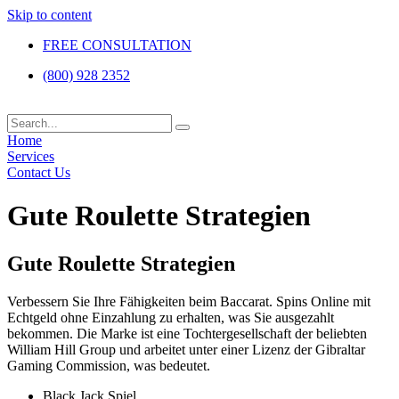
Skip to content
FREE CONSULTATION
(800) 928 2352
Home
Services
Contact Us
Gute Roulette Strategien
Gute Roulette Strategien
Verbessern Sie Ihre Fähigkeiten beim Baccarat.
Spins Online mit
Echtgeld ohne Einzahlung zu erhalten, was Sie ausgezahlt
bekommen.
Die Marke ist eine Tochtergesellschaft der beliebten
William Hill Group und arbeitet unter einer Lizenz der Gibraltar
Gaming Commission, was bedeutet.
Black Jack Spiel